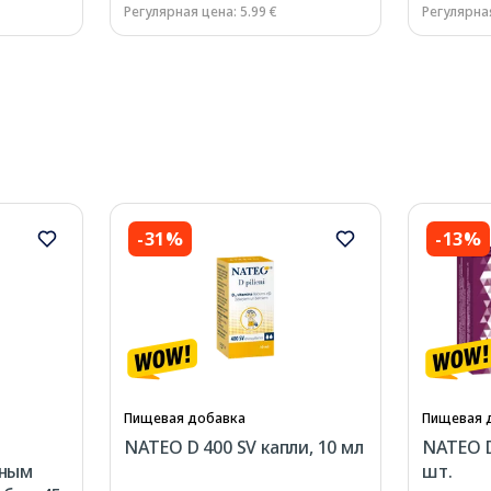
Регулярная цена: 5.99 €
Регулярная
-31%
-13%
Пищевая добавка
Пищевая 
NATEO D 400 SV капли, 10 мл
NATEO D
нным
шт.