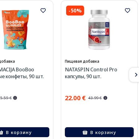
-50%
добавка
Пищевая добавка
MACIJA BooBoo
NATASPIN Control Pro
е конфеты, 90 шт.
капсулы, 90 шт.
22.00 €
5.59 €
43.99 €
В корзину
В корзину