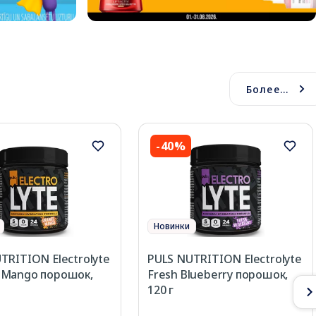
Более...
-40%
Новинки
TRITION Electrolyte
PULS NUTRITION Electrolyte
-Mango порошок,
Fresh Blueberry порошок,
120 г