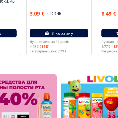
бки, 45
3.09 €
8.49 €
4.49 €
у
В корзину
Лучшая цена за 30 дней:
Лучшая це
4.49 €
(-31%)
9.77 €
(-13
Регулярная цена: 7.49 €
Регулярная