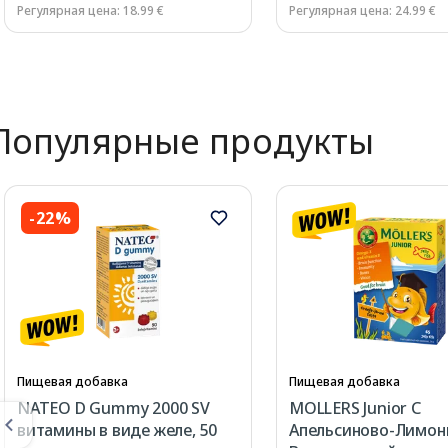
Регулярная цена: 18.99 €
Регулярная цена: 24.99 €
Page 1 of 3
Популярные продукты
-22%
Пищевая добавка
Пищевая добавка
NATEO D Gummy 2000 SV
MOLLERS Junior C
витамины в виде желе, 50
Апельсиново-Лимо