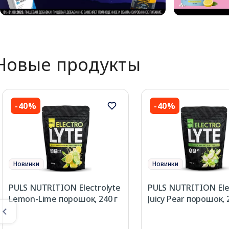
Новые продукты
-40%
-40%
Новинки
Новинки
PULS NUTRITION Electrolyte
PULS NUTRITION Ele
Lemon-Lime порошок, 240 г
Juicy Pear порошок, 