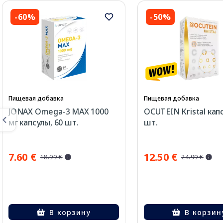
-60%
-50%
Пищевая добавка
Пищевая добавка
JONAX Omega-3 MAX 1000
OCUTEIN Kristal капс
мг капсулы, 60 шт.
шт.
7.60 €
12.50 €
18.99 €
24.99 €
В корзину
В корзин