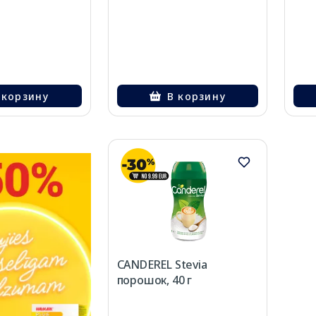
 корзину
В корзину
CANDEREL Stevia
порошок, 40 г