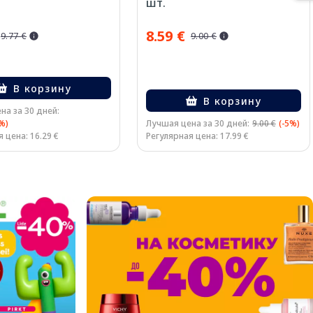
шт.
8.59 €
9.77 €
9.00 €
В корзину
В корзину
на за 30 дней:
%)
Лучшая цена за 30 дней:
9.00 €
(-5%)
 цена: 16.29 €
Регулярная цена: 17.99 €