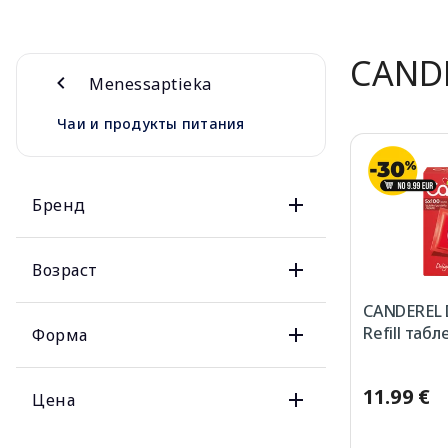
CAND
Menessaptieka
Чаи и продукты питания
Бренд
Возраст
CANDEREL D
Refill табл
Форма
11.99 €
Цена