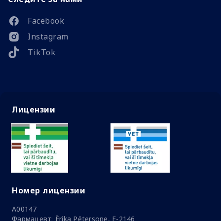
Facebook
Instagram
TikTok
Лицензии
Номер лицензии
A00147
Фармацевт: Ērika Pētersone, F-2146