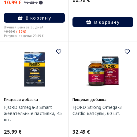
22.79 €
10.99 €
16.22 €
В корзину
В корзину
Лучшая цена за 30 дней:
16.22 €
(-32%)
Регулярная цена: 29.49 €
Пищевая добавка
Пищевая добавка
FJORD Omega-3 Smart
FJORD Strong Omega-3
жевательные пастилки, 45
Cardio капсулы, 60 шт.
шт.
25.99 €
32.49 €