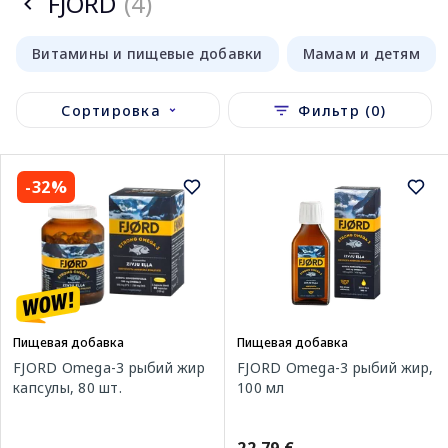
FJORD
(4)
Витамины и пищевые добавки
Мамам и детям
Сортировка
Фильтр (0)
-32%
Пищевая добавка
Пищевая добавка
FJORD Omega-3 рыбий жир
FJORD Omega-3 рыбий жир,
капсулы, 80 шт.
100 мл