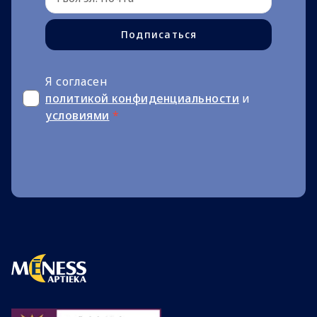
Подписаться
Я согласен
политикой конфиденциальности
и
условиями
*