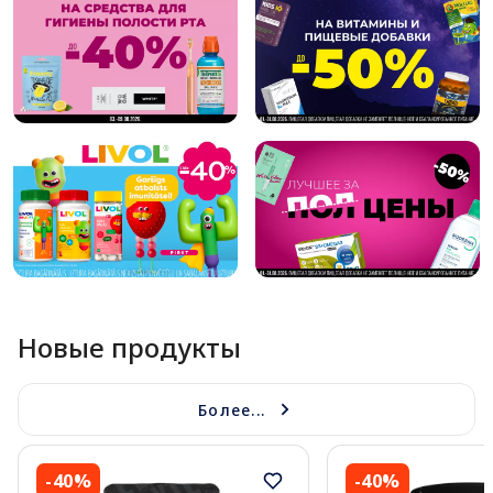
Новые продукты
Более...
-40%
-40%