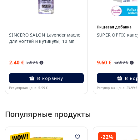
Пищевая добавка
SINCERO SALON Lavender масло
SUPER OPTIC капсул
для ногтей и кутикулы, 10 мл
2.40 €
9.60 €
5.99 €
23.99 €
В корзину
В кор
Регулярная цена: 5.99 €
Регулярная цена: 23.99 €
Page 1 of 15
Популярные продукты
-22%