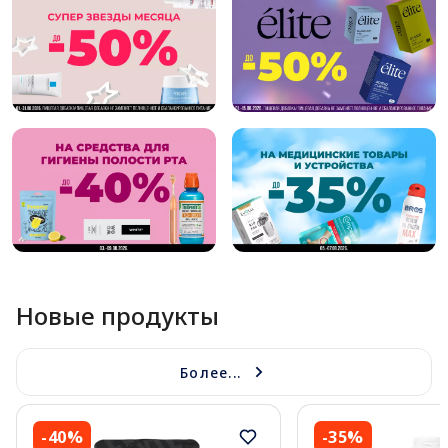
Новые продукты
Более...
-40%
-35%