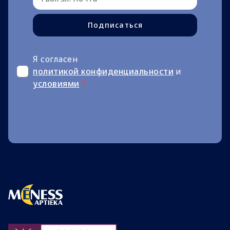
Подписаться
Я согласен
политикой конфиденциальности
и
условиями
*