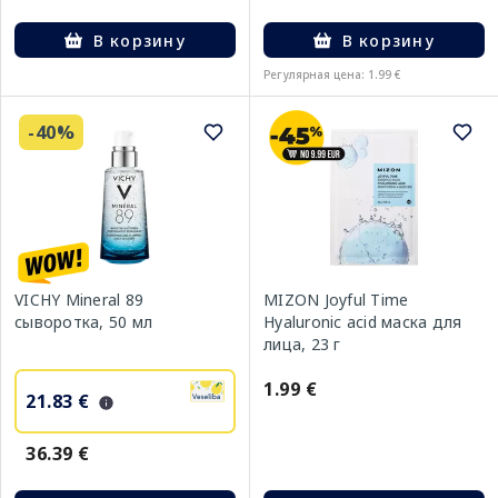
В корзину
В корзину
Регулярная цена: 1.99 €
-40%
VICHY Mineral 89
MIZON Joyful Time
сыворотка, 50 мл
Hyaluronic acid маска для
лица, 23 г
1.99 €
21.83 €
36.39 €