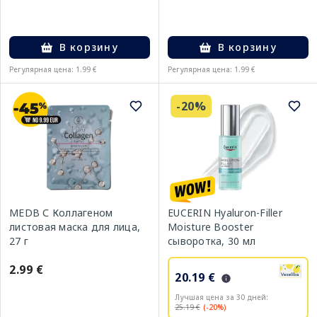
В корзину
В корзину
Регулярная цена: 1.99 €
Регулярная цена: 1.99 €
-20%
MEDB С Коллагеном
EUCERIN Hyaluron-Filler
листовая маска для лица,
Moisture Booster
27 г
сыворотка, 30 мл
2.99 €
20.19 €
Лучшая цена за 30 дней:
25.19 €
(-20%)