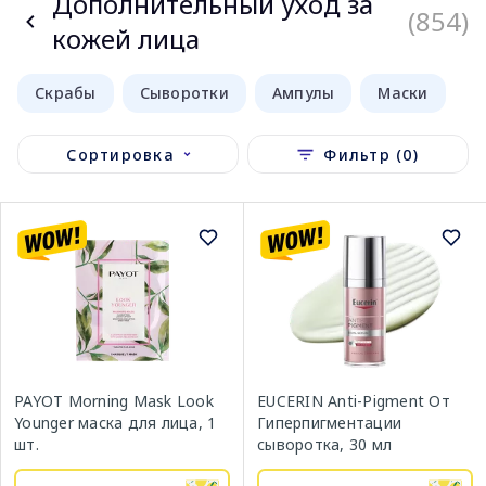
Дополнительный уход за
(854)
кожей лица
Скрабы
Сыворотки
Ампулы
Маски
Сортировка
Фильтр (0)
PAYOT Morning Mask Look
EUCERIN Anti-Pigment От
Younger маска для лица, 1
Гиперпигментации
шт.
сыворотка, 30 мл