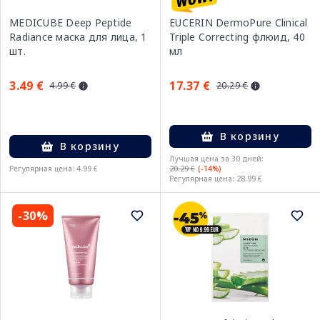
MEDICUBE Deep Peptide
EUCERIN DermoPure Clinical
Radiance маска для лица, 1
Triple Correcting флюид, 40
шт.
мл
3.49 €
17.37 €
4.99 €
20.29 €
В корзину
В корзину
Лучшая цена за 30 дней:
Регулярная цена: 4.99 €
20.29 €
(-14%)
Регулярная цена: 28.99 €
-30%