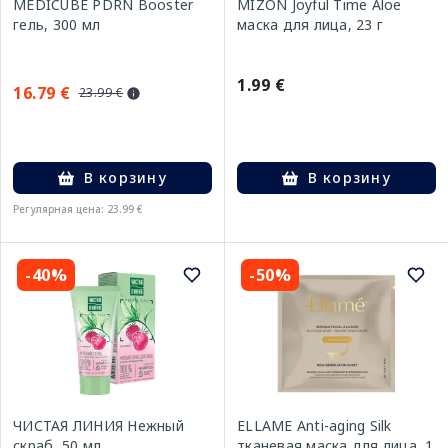
MEDICUBE PDRN Booster
MIZON Joyful Time Aloe
гель, 300 мл
маска для лица, 23 г
1.99 €
16.79 €
23.99 €
В корзину
В корзину
Регулярная цена: 23.99 €
-40%
-50%
ЧИСТАЯ ЛИНИЯ Hежный
ELLAME Anti-aging Silk
скраб, 50 мл
тканевая маска для лица, 1