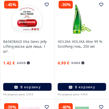
-45%
-30%
BANOBAGI Vita Genic Jelly
HOLIKA HOLIKA Aloe 99 %
Lifting маска для лица, 1
Soothing гель, 250 мл
шт.
1.42 €
6.99 €
2.59 €
9.99 €
В корзину
В корзину
Регулярная цена: 2.59 €
Регулярная цена: 9.99 €
-30%
-40%