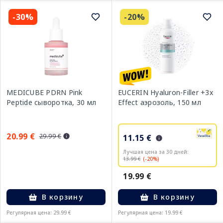
-30%
-20%
MEDICUBE PDRN Pink
EUCERIN Hyaluron-Filler +3x
Peptide сыворотка, 30 мл
Effect аэрозоль, 150 мл
20.99 €
29.99 €
11.15 €
Лучшая цена за 30 дней:
13.99 €
(-20%)
19.99 €
В корзину
В корзину
Регулярная цена: 29.99 €
Регулярная цена: 19.99 €