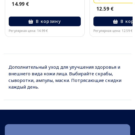
14.99 €
12.59 €
В корзину
В кор
Регулярная цена: 14.99 €
Регулярная цена: 12.59 €
Page 1 of 10
Дополнительный уход для улучшения здоровья и
внешнего вида кожи лица. Выбирайте скрабы,
сыворотки, ампулы, маски. Потрясающие скидки
каждый день.