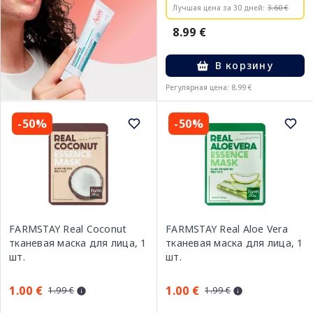
Лучшая цена за 30 дней:
3.60 €
8.99 €
В корзину
Регулярная цена: 8.99 €
-50%
-50%
FARMSTAY Real Coconut
FARMSTAY Real Aloe Vera
тканевая маска для лица, 1
тканевая маска для лица, 1
шт.
шт.
1.00 €
1.00 €
1.99 €
1.99 €