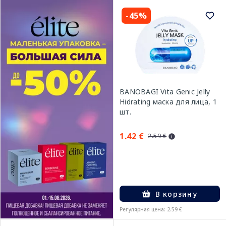
-45%
BANOBAGI Vita Genic Jelly
Hidrating маска для лица, 1
шт.
1.42 €
2.59 €
В корзину
Регулярная цена: 2.59 €