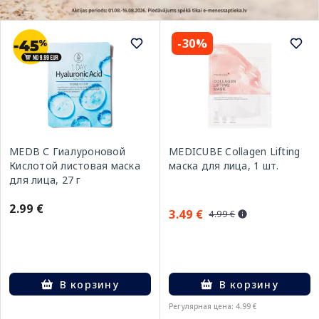
-30%
MEDB С Гиалуроновой
MEDICUBE Collagen Lifting
Кислотой листовая маска
маска для лица, 1 шт.
для лица, 27 г
2.99 €
3.49 €
4.99 €
В корзину
В корзину
Регулярная цена: 4.99 €