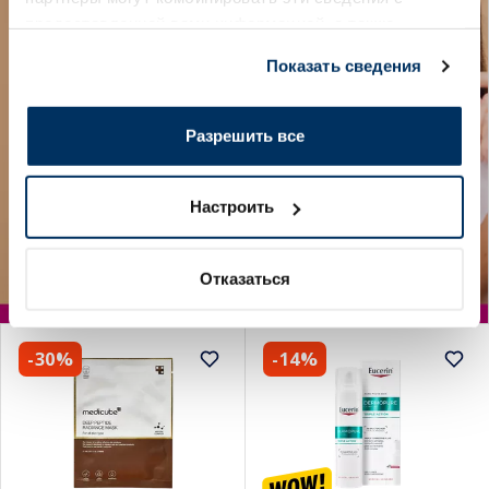
предоставленной вами информацией, а также
данными, которые они получили при использовании
Показать сведения
вами их сервисов.
Разрешить все
Настроить
Отказаться
-30%
-14%