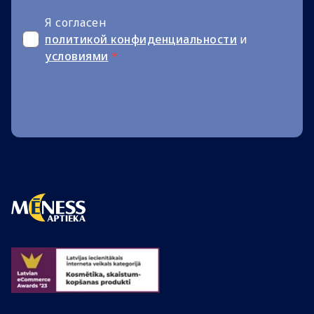
Я согласен
политикой конфиденциальности
и
условиями
*