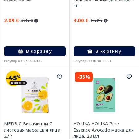
шт.
2.09 €
3.00 €
3.49 €
5.99 €
В корзину
В корзину
Регулярная цена: 3.49 €
Регулярная цена: 5.99 €
-35%
MEDB С Витамином C
HOLIKA HOLIKA Pure
листовая маска для лица,
Essence Avocado маска для
27 г
лица, 23 мл