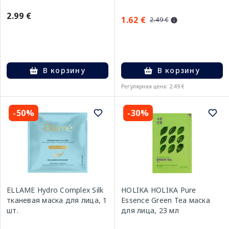
2.99 €
1.62 €
2.49 €
В корзину
В корзину
Регулярная цена: 2.49 €
-50%
-30%
ELLAME Hydro Complex Silk
HOLIKA HOLIKA Pure
тканевая маска для лица, 1
Essence Green Tea маска
шт.
для лица, 23 мл