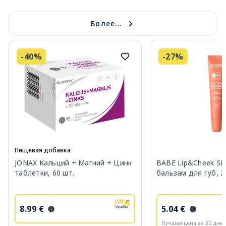
Более...
-40%
-27%
Пищевая добавка
JONAX Кальций + Магний + Цинк
BABE Lip&Cheek SP
таблетки, 60 шт.
бальзам для губ, 2
8.99 €
5.04 €
Лучшая цена за 30 дней