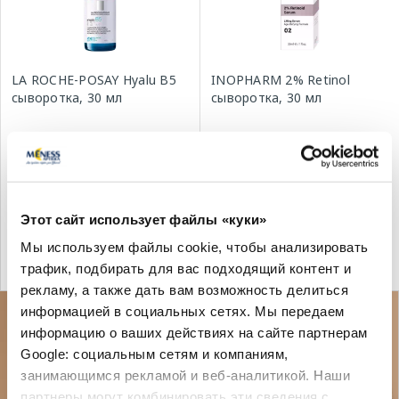
LA ROCHE-POSAY Hyalu B5
INOPHARM 2% Retinol
сыворотка, 30 мл
сыворотка, 30 мл
50.99 €
9.99 €
Этот сайт использует файлы «куки»
Мы используем файлы cookie, чтобы анализировать
В корзину
В корзину
трафик, подбирать для вас подходящий контент и
рекламу, а также дать вам возможность делиться
информацией в социальных сетях. Мы передаем
информацию о ваших действиях на сайте партнерам
Google: социальным сетям и компаниям,
занимающимся рекламой и веб-аналитикой. Наши
партнеры могут комбинировать эти сведения с