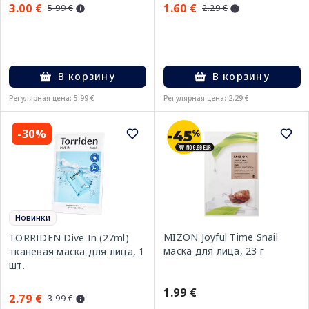
3.00 €
1.60 €
5.99 €
2.29 €
В корзину
В корзину
Регулярная цена: 5.99 €
Регулярная цена: 2.29 €
-30%
Новинки
MIZON Joyful Time Snail
TORRIDEN Dive In (27ml)
маска для лица, 23 г
тканевая маска для лица, 1
шт.
1.99 €
2.79 €
3.99 €