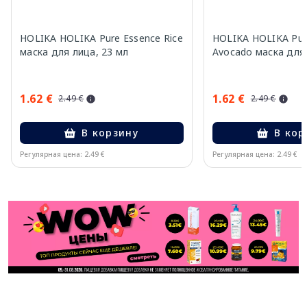
HOLIKA HOLIKA Pure Essence Rice
HOLIKA HOLIKA Pur
маска для лица, 23 мл
Avocado маска для 
1.62 €
1.62 €
2.49 €
2.49 €
В корзину
В кор
Регулярная цена: 2.49 €
Регулярная цена: 2.49 €
Page 1 of 11