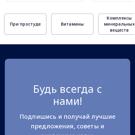
Page 1 of 10
Комплексы
При простуде
Витамины
минеральных
веществ
Будь всегда с
нами!
Подпишись и получай лучшие
предложения, советы и