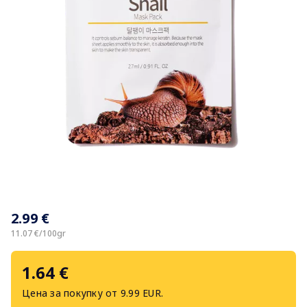
Item
1
2.99 €
of
1
11.07 €/100gr
1.64 €
Цена за покупку от 9.99 EUR.