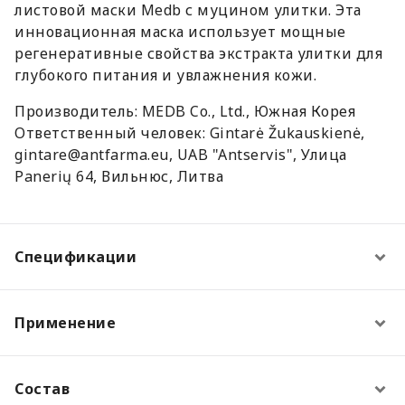
листовой маски Medb с муцином улитки. Эта
инновационная маска использует мощные
регенеративные свойства экстракта улитки для
глубокого питания и увлажнения кожи.
Производитель: MEDB Co., Ltd., Южная Корея
Ответственный человек: Gintarė Žukauskienė,
gintare@antfarma.eu, UAB "Antservis", Улица
Panerių 64, Вильнюс, Литва
Спецификации
Применение
Состав