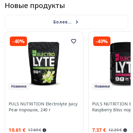
Новые продукты
Более...
-40%
-40%
Новинки
Новинки
PULS NUTRITION Electrolyte Juicy
PULS NUTRITION Ele
Pear порошок, 240 г
Raspberry Bliss пор
10.61 €
7.37 €
17.69 €
12.29 €