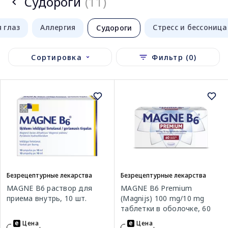
Судороги
(11)
 глаз
Аллергия
Стресс и бессоница
Судороги
Сортировка
Фильтр (0)
Безрецептурные лекарства
Безрецептурные лекарства
MAGNE B6 раствор для
MAGNE B6 Premium
приема внутрь, 10 шт.
(Magnijs) 100 mg/10 mg
таблетки в оболочке, 60
шт.
Цена
Цена