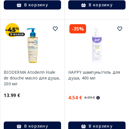
В корзину
В корзину
-35%
BIODERMA Atoderm Huile
HAPPY шампунь/гель для
de douche масло для душа,
душа, 400 мл
200 мл
13.99 €
4.54 €
6.99 €
В корзину
В корзину