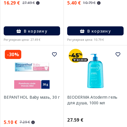
16.29 €
5.40 €
27.49 €
10.79 €
В корзину
В корзину
Регулярная цена: 27.49 €
Регулярная цена: 10.79 €
-30%
BEPANTHOL Baby мазь, 30 г
BIODERMA Atoderm гель
для душа, 1000 мл
27.59 €
5.10 €
7.29 €