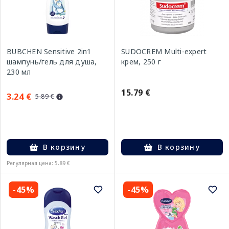
BUBCHEN Sensitive 2in1
SUDOCREM Multi-expert
шампунь/гель для душа,
крем, 250 г
230 мл
15.79 €
3.24 €
5.89 €
В корзину
В корзину
Регулярная цена: 5.89 €
-45%
-45%