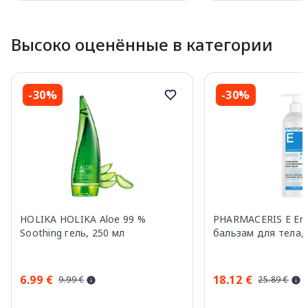
Page 1 of 10
Высоко оценённые в категории
-30%
-30%
HOLIKA HOLIKA Aloe 99 %
PHARMACERIS E Em
Soothing гель, 250 мл
бальзам для тела, 
6.99 €
18.12 €
9.99 €
25.89 €