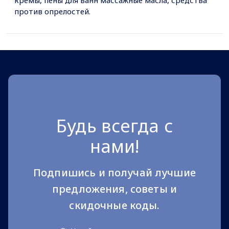
кремы, пены для ванн массажные масла, средства
против опрелостей.
Будь всегда с
нами!
Подпишись и получай лучшие
предложения, советы и
скидочные коды.