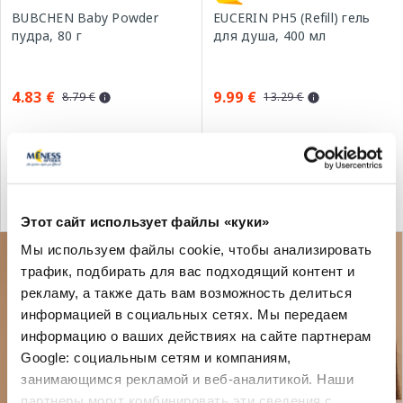
BUBCHEN Baby Powder
EUCERIN PH5 (Refill) гель
пудра, 80 г
для душа, 400 мл
4.83 €
9.99 €
8.79 €
13.29 €
В корзину
В корзину
Лучшая цена за 30 дней:
Регулярная цена: 8.79 €
13.29 €
(-25%)
Регулярная цена: 18.99 €
Этот сайт использует файлы «куки»
Мы используем файлы cookie, чтобы анализировать
трафик, подбирать для вас подходящий контент и
рекламу, а также дать вам возможность делиться
информацией в социальных сетях. Мы передаем
информацию о ваших действиях на сайте партнерам
Google: социальным сетям и компаниям,
занимающимся рекламой и веб-аналитикой. Наши
партнеры могут комбинировать эти сведения с