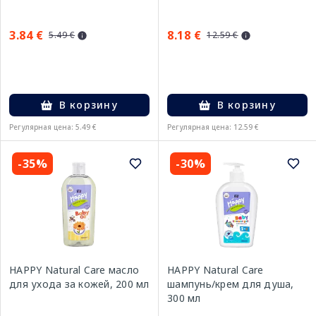
3.84 €
8.18 €
5.49 €
12.59 €
В корзину
В корзину
Регулярная цена: 5.49 €
Регулярная цена: 12.59 €
-35%
-30%
HAPPY Natural Care масло
HAPPY Natural Care
для ухода за кожей, 200 мл
шампунь/крем для душа,
300 мл