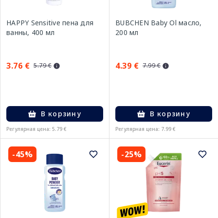
HAPPY Sensitive пена для
BUBCHEN Baby Ol масло,
ванны, 400 мл
200 мл
3.76 €
4.39 €
5.79 €
7.99 €
В корзину
В корзину
Регулярная цена: 5.79 €
Регулярная цена: 7.99 €
-45%
-25%