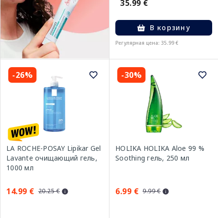
35.99 €
В корзину
Регулярная цена: 35.99 €
-26%
-30%
LA ROCHE-POSAY Lipikar Gel
HOLIKA HOLIKA Aloe 99 %
Lavante очищающий гель,
Soothing гель, 250 мл
1000 мл
14.99 €
6.99 €
20.25 €
9.99 €