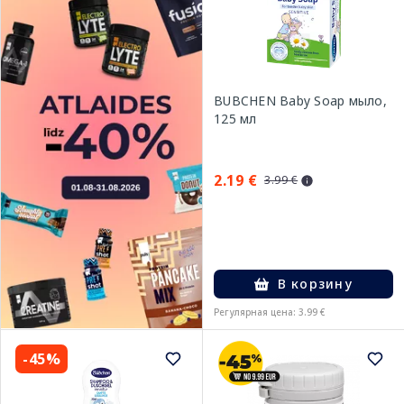
BUBCHEN Baby Soap мыло,
125 мл
2.19 €
3.99 €
В корзину
Регулярная цена: 3.99 €
-45%