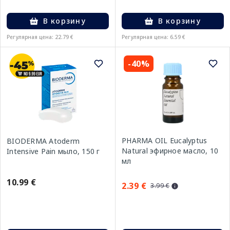
В корзину
В корзину
Регулярная цена: 22.79 €
Регулярная цена: 6.59 €
-40%
PHARMA OIL Eucalyptus
BIODERMA Atoderm
Natural эфирное масло, 10
Intensive Pain мыло, 150 г
мл
10.99 €
2.39 €
3.99 €