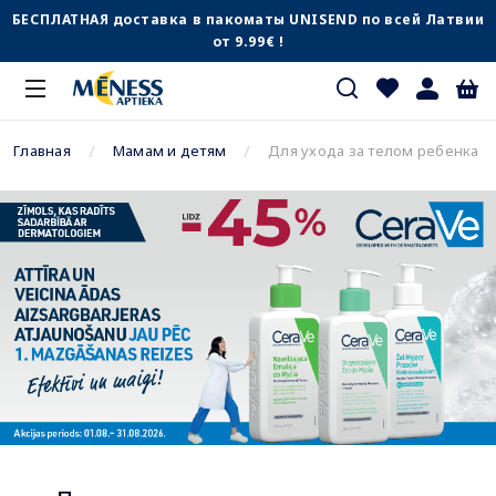
БЕСПЛАТНАЯ доставка в пакоматы UNISEND по всей Латвии
от 9.99€ !
Главная
Мамам и детям
Для ухода за телом ребенка