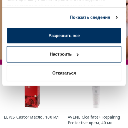
предоставленной вами информацией, а также
данными, которые они получили при использовании
Показать сведения
вами их сервисов.
Разрешить все
Настроить
Отказаться
-30%
-35%
ELPIS Castor масло, 100 мл
AVENE Cicalfate+ Repairing
Protective крем, 40 мл