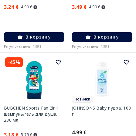
3.24 €
3.49 €
4.99 €
4.99 €
В корзину
В корзину
Регулярная цена: 4.99 €
Регулярная цена: 4.99 €
-45%
Новинки
BUBCHEN Sports Fan 2in1
JOHNSONS Baby пудра, 100
шампунь/гель для душа,
г
230 мл
4.99 €
3.18 €
5.79 €