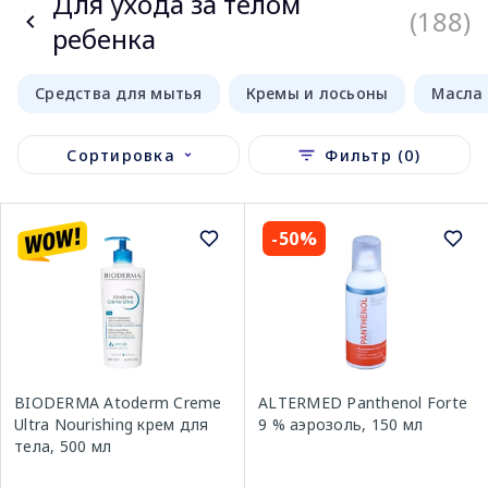
Для ухода за телом
(188)
ребенка
Средства для мытья
Кремы и лосьоны
Масла
Сортировка
Фильтр (0)
-50%
BIODERMA Atoderm Creme
ALTERMED Panthenol Forte
Ultra Nourishing крем для
9 % аэрозоль, 150 мл
тела, 500 мл