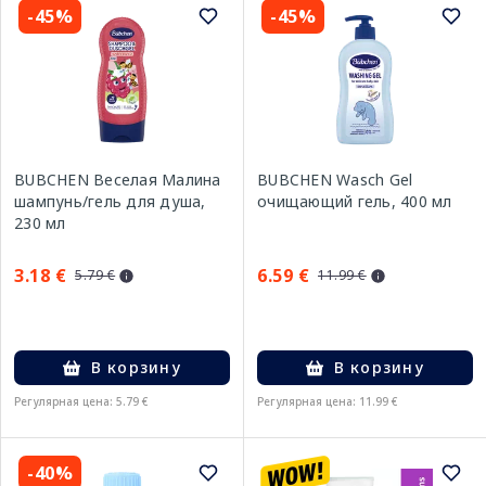
-45%
-45%
BUBCHEN Веселая Малина
BUBCHEN Wasch Gel
шампунь/гель для душа,
очищающий гель, 400 мл
230 мл
3.18 €
6.59 €
5.79 €
11.99 €
В корзину
В корзину
Регулярная цена: 5.79 €
Регулярная цена: 11.99 €
-40%