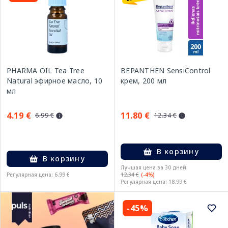
PHARMA OIL Tea Tree
BEPANTHEN SensiControl
Natural эфирное масло, 10
крем, 200 мл
мл
4.19 €
11.80 €
6.99 €
12.34 €
В корзину
В корзину
Лучшая цена за 30 дней:
Регулярная цена: 6.99 €
12.34 €
(-4%)
Регулярная цена: 18.99 €
-45%