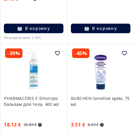
В корзину
В корзину
Регулярная цена: 5.79 €
-30%
-45%
PHARMACERIS E Emotopic
BUBCHEN Sensitive крем, 75
бальзам для тела, 400 мл
мл
18.12 €
3.51 €
25.89 €
6.39 €