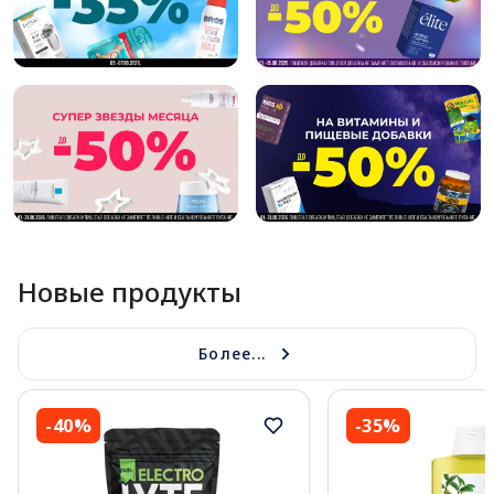
Новые продукты
Более...
-40%
-35%