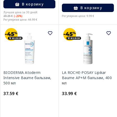
В корзину
В корзину
Лучшая цена за 30 дней:
20.25 €
(-26%)
Регулярная цена: 9.99 €
Регулярная цена: 44.99 €
BIODERMA Atoderm
LA ROCHE-POSAY Lipikar
Intensive Baume бальзам,
Baume AP+M бальзам, 400
500 мл
мл
37.59 €
33.99 €