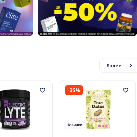
Более...
-35%
Новинки