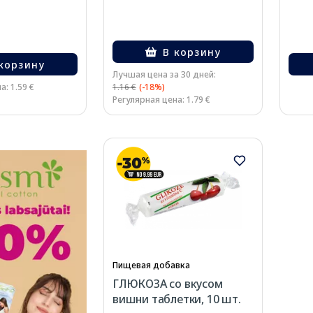
В корзину
корзину
Лучшая цена за 30 дней:
а: 1.59 €
1.16 €
(-18%)
Регулярная цена: 1.79 €
Пищевая добавка
ГЛЮКОЗА со вкусом
вишни таблетки, 10 шт.