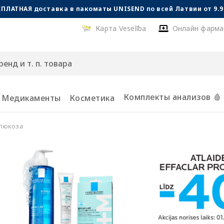
СПЛАТНАЯ доставка в пакоматы UNISEND по всей Латвии от 9.99
Карта Veselība
Онлайн фарма
Комплекты анализов 🩸
Медикаменты
Косметика
глюкоза