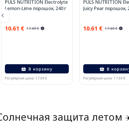
PULS NUTRITION Electrolyte
PULS NUTRITION Ele
Lemon-Lime порошок, 240 г
Juicy Pear порошок, 
10.61 €
10.61 €
17.69 €
17.69 €
В корзину
В корзин
Регулярная цена: 17.69 €
Регулярная цена: 17.69 €
Page 1 of 2
Солнечная защита летом ☀