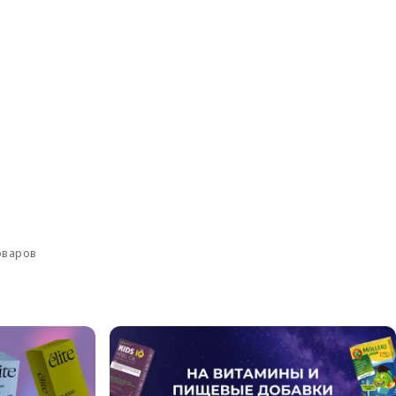
оваров