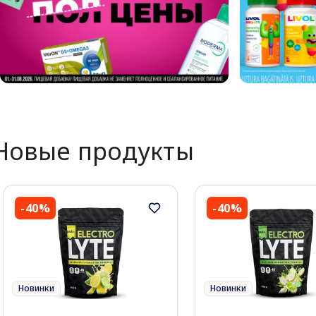
Новые продукты
-40%
-40%
Новинки
Новинки