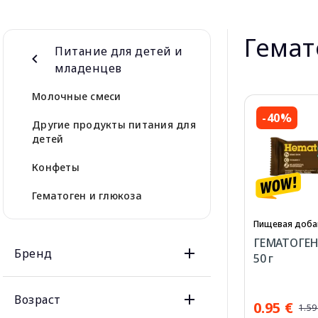
Гемат
Питание для детей и
младенцев
Молочные смеси
-40%
Другие продукты питания для
детей
Конфеты
Гематоген и глюкоза
Пищевая доба
ГЕМАТОГЕН 
Бренд
50 г
Возраст
0.95 €
1.59