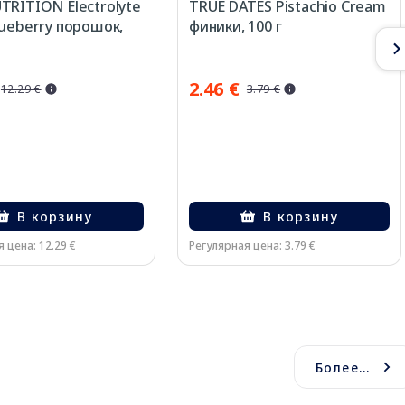
TRITION Electrolyte
TRUE DATES Pistachio Cream
lueberry порошок,
финики, 100 г
2.46 €
12.29 €
3.79 €
В корзину
В корзину
 цена: 12.29 €
Регулярная цена: 3.79 €
Более...