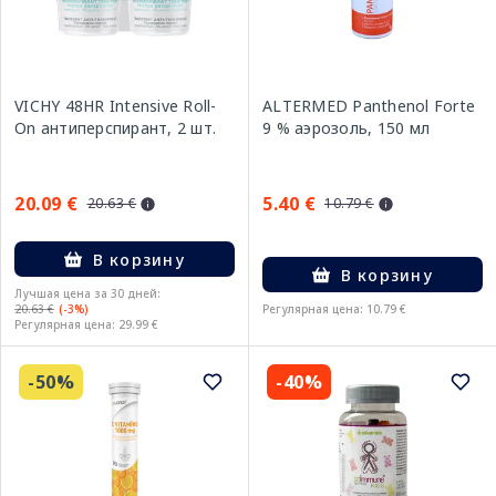
VICHY 48HR Intensive Roll-
ALTERMED Panthenol Forte
On антиперспирант, 2 шт.
9 % аэрозоль, 150 мл
20.09 €
5.40 €
20.63 €
10.79 €
В корзину
В корзину
Лучшая цена за 30 дней:
20.63 €
(-3%)
Регулярная цена: 10.79 €
Регулярная цена: 29.99 €
-50%
-40%