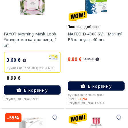
Пищевая добавка
PAYOT Morning Mask Look
NATEO D 4000 SV + Магний
Younger маска для лица, 1
B6 капсулы, 40 шт.
шт.
8.80 €
9.99 €
3.60 €
Лучшая цена за 30 дней:
3.60 €
8.99 €
В корзину
В корзину
Лучшая цена за 30 дней:
Регулярная цена: 8.99 €
9.99 €
(-12%)
Регулярная цена: 17.99 €
-55%