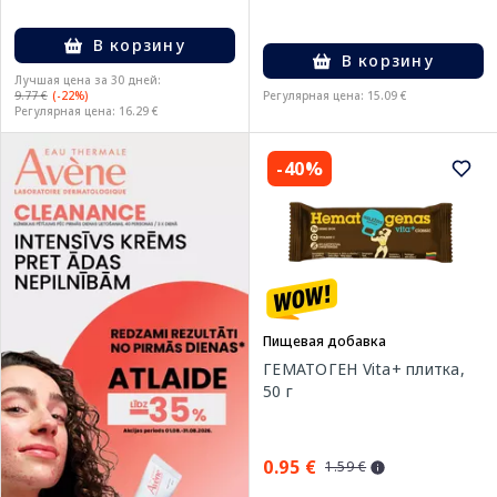
В корзину
В корзину
Лучшая цена за 30 дней:
9.77 €
(-22%)
Регулярная цена: 15.09 €
Регулярная цена: 16.29 €
-40%
Пищевая добавка
ГЕМАТОГЕН Vita+ плитка,
50 г
0.95 €
1.59 €