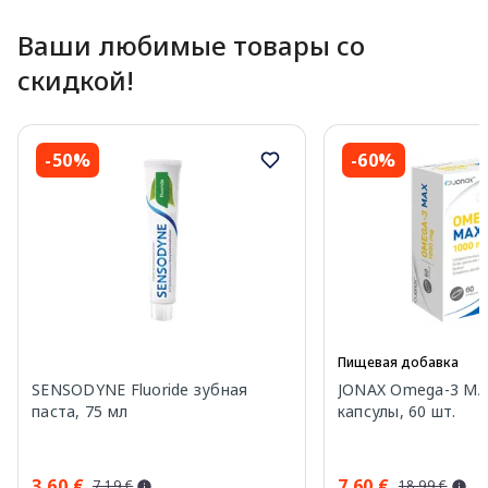
Ваши любимые товары со
скидкой!
-50%
-60%
Пищевая добавка
SENSODYNE Fluoride зубная
JONAX Omega-3 MA
паста, 75 мл
капсулы, 60 шт.
3.60 €
7.60 €
7.19 €
18.99 €