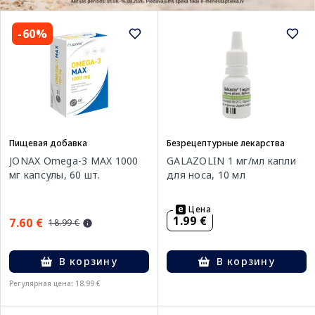
-60%
Пищевая добавка
Безрецептурные лекарства
JONAX Omega-3 MAX 1000
GALAZOLIN 1 мг/мл капли
мг капсулы, 60 шт.
для носа, 10 мл
Цена
1.99 €
7.60 €
18.99 €
В корзину
В корзину
Регулярная цена: 18.99 €