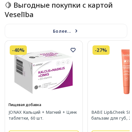
🍋 Выгодные покупки с картой
Veselība
Более...
-40%
-27%
Пищевая добавка
JONAX Кальций + Магний + Цинк
BABE Lip&Cheek SP
таблетки, 60 шт.
бальзам для губ, 2