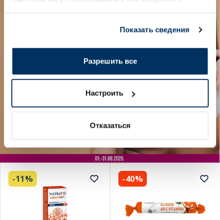
предоставленной вами информацией, а также
данными, которые они получили при использовании
Показать сведения
вами их сервисов.
Разрешить все
Настроить
Отказаться
-11%
-40%