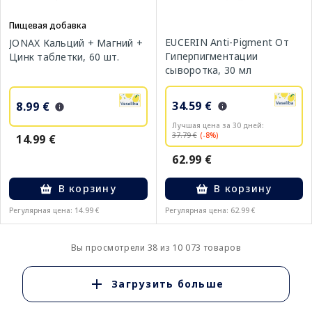
Пищевая добавка
EUCERIN Anti-Pigment От
JONAX Кальций + Магний +
Гиперпигментации
Цинк таблетки, 60 шт.
сыворотка, 30 мл
34.59 €
8.99 €
Лучшая цена за 30 дней:
37.79 €
(-8%)
14.99 €
62.99 €
В корзину
В корзину
Регулярная цена: 14.99 €
Регулярная цена: 62.99 €
Вы просмотрели 38 из 10 073 товаров
Загрузить больше