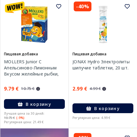
-40%
Пищевая добавка
Пищевая добавка
MOLLERS Junior C
JONAX Hydro Электролиты
Апельсиново-Лимонным
шипучие таблетки, 20 шт.
Вкусом желейные рыбки,
45 шт.
9.79 €
2.99 €
10.75 €
4.99 €
В корзину
В корзину
Лучшая цена за 30 дней:
10.75 €
(-9%)
Регулярная цена: 4.99 €
Регулярная цена: 21.49 €