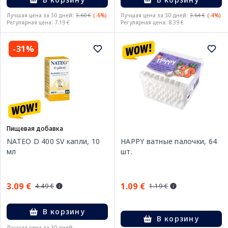
Лучшая цена за 30 дней:
3.60 €
(-6%)
Лучшая цена за 30 дней:
3.64 €
(-4%)
Регулярная цена: 7.19 €
Регулярная цена: 8.39 €
-31%
Пищевая добавка
NATEO D 400 SV капли, 10
HAPPY ватные палочки, 64
мл
шт.
3.09 €
1.09 €
4.49 €
1.19 €
В корзину
В корзину
Лучшая цена за 30 дней: