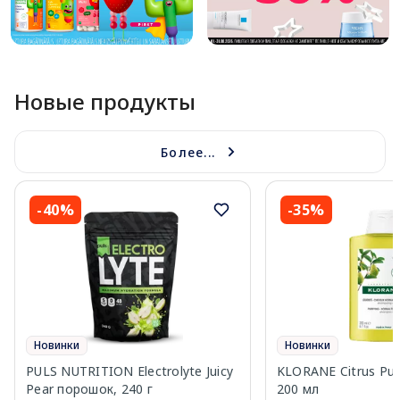
Новые продукты
Более...
-40%
-35%
Новинки
Новинки
PULS NUTRITION Electrolyte Juicy
KLORANE Citrus Pu
Pear порошок, 240 г
200 мл