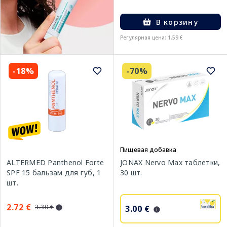
В корзину
Регулярная цена: 1.59 €
-18%
-70%
Пищевая добавка
ALTERMED Panthenol Forte
JONAX Nervo Max таблетки,
SPF 15 бальзам для губ, 1
30 шт.
шт.
2.72 €
3.30 €
3.00 €