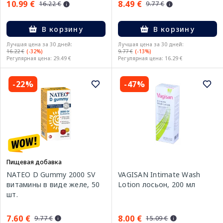
10.99 €
8.49 €
16.22 €
9.77 €
В корзину
В корзину
Лучшая цена за 30 дней:
Лучшая цена за 30 дней:
16.22 €
(-32%)
9.77 €
(-13%)
Регулярная цена: 29.49 €
Регулярная цена: 16.29 €
-22%
-47%
Пищевая добавка
NATEO D Gummy 2000 SV
VAGISAN Intimate Wash
витамины в виде желе, 50
Lotion лосьон, 200 мл
шт.
7.60 €
8.00 €
9.77 €
15.09 €