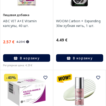
Пищевая добавка
ABC VIT A+E Vitamin
WOOM Carbon + Expanding
капсулы, 40 шт.
30м зубная нить, 1 шт.
4.49 €
2.57 €
4.29 €
В корзину
В корзину
Регулярная цена: 4.29 €
-40%