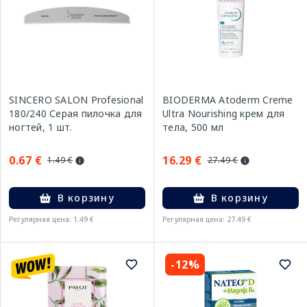
SINCERO SALON Profesional
BIODERMA Atoderm Creme
180/240 Серая пилочка для
Ultra Nourishing крем для
ногтей, 1 шт.
тела, 500 мл
0.67 €
16.29 €
1.49 €
27.49 €
В корзину
В корзину
Регулярная цена: 1.49 €
Регулярная цена: 27.49 €
-12%