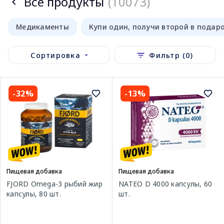
Все продукты
(10073)
Медикаменты
Купи один, получи второй в подар
Сортировка
Фильтр (0)
-32%
-13%
Пищевая добавка
Пищевая добавка
FJORD Omega-3 рыбий жир
NATEO D 4000 капсулы, 60
капсулы, 80 шт.
шт.