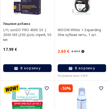
Пищевая добавка
LYL sunD3 PRO 4000 SV |
WOOM White + Expanding
2000 МЕ (250 доз) спрей, 50
30м зубная нить, 1 шт.
мл
17.99 €
2.69 €
4.49 €
В корзину
В корзину
Регулярная цена: 4.49 €
-50%