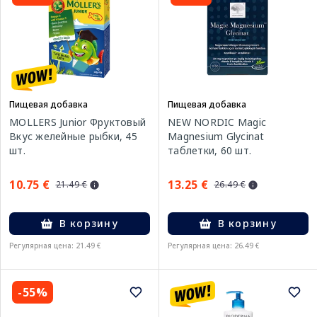
Пищевая добавка
Пищевая добавка
MOLLERS Junior Фруктовый
NEW NORDIC Magic
Вкус желейные рыбки, 45
Magnesium Glycinat
шт.
таблетки, 60 шт.
10.75 €
13.25 €
21.49 €
26.49 €
В корзину
В корзину
Регулярная цена: 21.49 €
Регулярная цена: 26.49 €
-55%