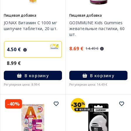
Пищевая добавка
Пищевая добавка
JONAX Витамин С 1000 мг
GOIMMUNE Kids Gummies
шипучие таблетки, 20 шт.
жевательные пастилки, 60
шт.
8.69 €
14.49 €
4.50 €
8.99 €
В корзину
В корзину
Регулярная цена: 8.99 €
Регулярная цена: 14.49 €
-40%