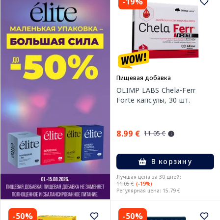
-19%
Пищевая добавка
OLIMP LABS Chela-Ferr
Forte капсулы, 30 шт.
8.99 €
11.05 €
В корзину
Лучшая цена за 30 дней:
11.05 €
(-19%)
Регулярная цена: 15.79 €
-50%
-50%