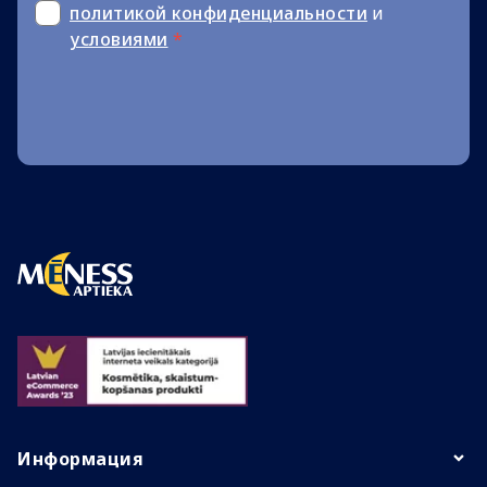
политикой конфиденциальности
и
условиями
*
Информация