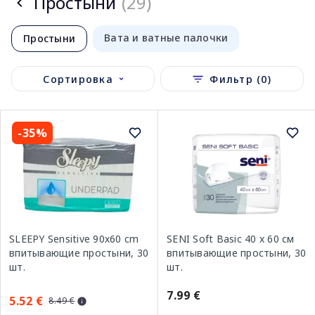
Простыни
(29)
Вата и ватные палочки
Простыни
Сортировка
Фильтр (0)
-35%
SLEEPY Sensitive 90x60 cm
SENI Soft Basic 40 x 60 см
впитывающие простыни, 30
впитывающие простыни, 30
шт.
шт.
7.99 €
5.52 €
8.49 €