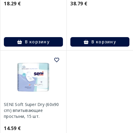
18.29 €
38.79 €
В корзину
В корзину
SENI Soft Super Dry (60x90
cm) впитывающие
простыни, 15 шт.
14.59 €