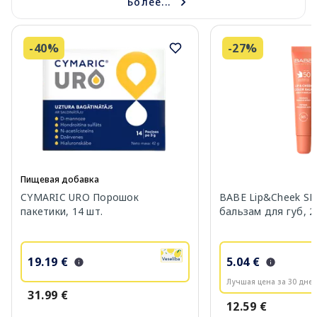
Более...
-40%
-27%
Пищевая добавка
CYMARIC URO Порошок
BABE Lip&Cheek SP
пакетики, 14 шт.
бальзам для губ, 2
19.19 €
5.04 €
Лучшая цена за 30 дней
31.99 €
12.59 €