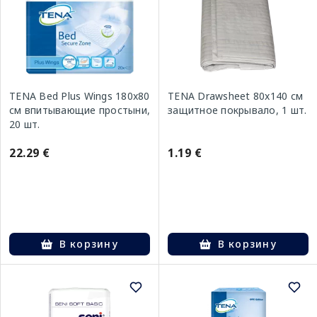
TENA Bed Plus Wings 180x80
TENA Drawsheet 80x140 см
см впитывающие простыни,
защитное покрывало, 1 шт.
20 шт.
22.29 €
1.19 €
В корзину
В корзину