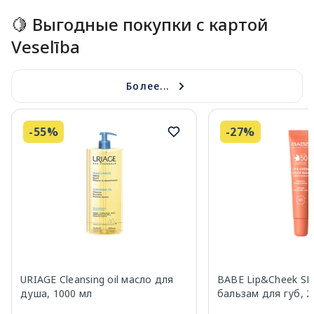
🍋 Выгодные покупки с картой
Veselība
Более...
-55%
-27%
URIAGE Cleansing oil масло для
BABE Lip&Cheek SP
душа, 1000 мл
бальзам для губ, 2