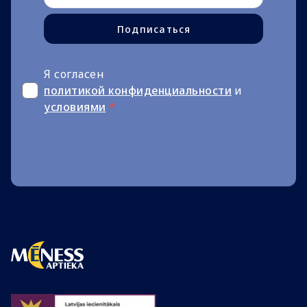
Подписаться
Я согласен
политикой конфиденциальности
и
условиями
*