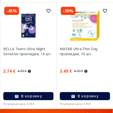
-45%
-30%
BELLA Teens Ultra Night
MASMI Ultra-Thin Day
Sensitive прокладки, 16 шт.
прокладки, 10 шт.
2.74 €
3.49 €
4.99 €
4.99 €
В корзину
В корзину
Регулярная цена: 4.99 €
Регулярная цена: 4.99 €