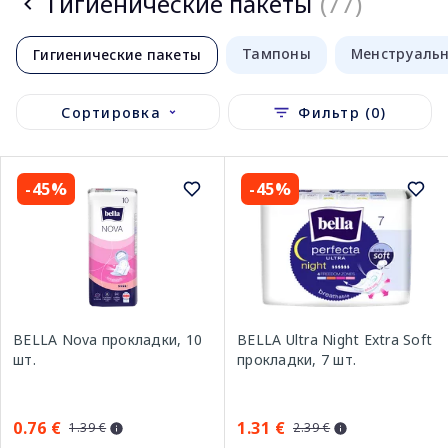
Гигиенические пакеты
(77)
Тампоны
Менструаль
Гигиенические пакеты
Сортировка
Фильтр (0)
-45%
-45%
BELLA Nova прокладки, 10
BELLA Ultra Night Extra Soft
шт.
прокладки, 7 шт.
0.76 €
1.31 €
1.39 €
2.39 €