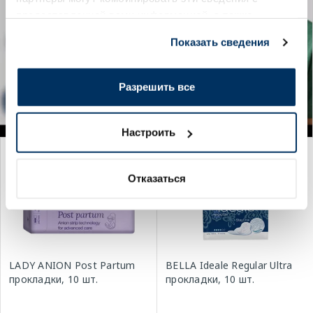
предоставленной вами информацией, а также
данными, которые они получили при использовании
Показать сведения
вами их сервисов.
Разрешить все
Настроить
Отказаться
LADY ANION Post Partum
BELLA Ideale Regular Ultra
прокладки, 10 шт.
прокладки, 10 шт.