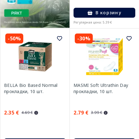
В корзину
Регулярная цена: 5.39 €
-50%
-30%
BELLA Bio Based Normal
MASMI Soft Ultrathin Day
прокладки, 10 шт.
прокладки, 10 шт.
2.35 €
2.79 €
4.69 €
3.99 €