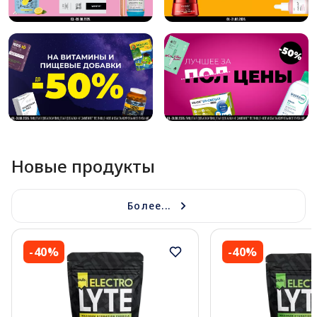
Новые продукты
Более...
-40%
-40%