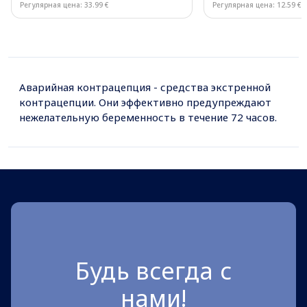
Регулярная цена: 33.99 €
Регулярная цена: 12.59 €
Page 1 of 10
Аварийная контрацепция - средства экстренной
контрацепции. Они эффективно предупреждают
нежелательную беременность в течение 72 часов.
Будь всегда с
нами!