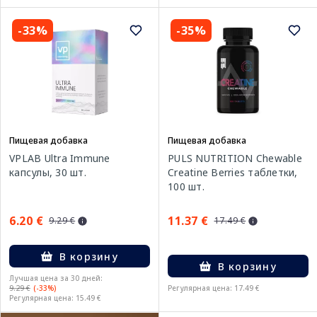
-33%
-35%
Пищевая добавка
Пищевая добавка
VPLAB Ultra Immune
PULS NUTRITION Chewable
капсулы, 30 шт.
Creatine Berries таблетки,
100 шт.
6.20 €
11.37 €
9.29 €
17.49 €
В корзину
В корзину
Лучшая цена за 30 дней:
9.29 €
(-33%)
Регулярная цена: 17.49 €
Регулярная цена: 15.49 €