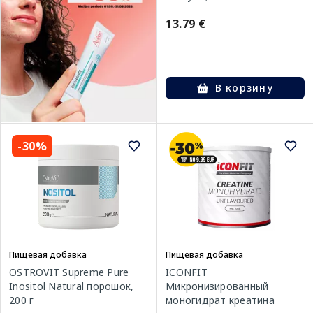
13.79 €
В корзину
-30%
Пищевая добавка
Пищевая добавка
OSTROVIT Supreme Pure
ICONFIT
Inositol Natural порошок,
Микронизированный
200 г
моногидрат креатина