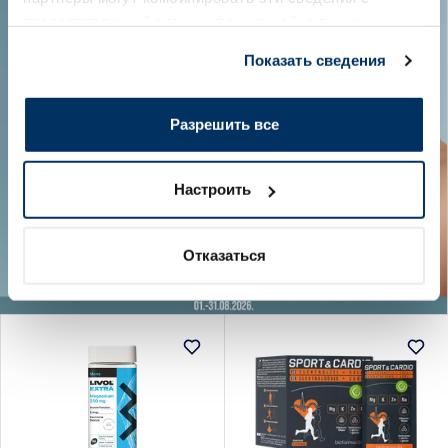
предоставленной вами информацией, а также
данными, которые они получили при использовании
Показать сведения
вами их сервисов.
Разрешить все
Настроить
Отказаться