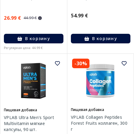
54.99 €
26.99 €
44.99 €
В корзину
В корзину
Регулярная цена: 44.99 €
-30%
Пищевая добавка
Пищевая добавка
VPLAB Collagen Peptides
VPLAB Ultra Men's Sport
Forest Fruits коллаген, 300
Multivitamin мягкие
г
капсулы, 90 шт.