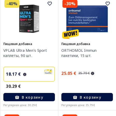
-40%
-30%
Пищевая добавка
Пищевая добавка
VPLAB Ultra Men's Sport
ORTHOMOL Immun
каплеты, 90 шт.
пакетики, 15 шт.
25.05 €
35.79 €
18.17 €
30.29 €
В корзину
В корзину
Регулярная цена: 30.29 €
Регулярная цена: 35.79 €