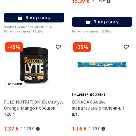
15.39 €
21.99 €
В корзину
В корзину
Лучшая цена за 30 дней:
11.45 €
Регулярная цена: 19.29 €
Регулярная цена: 21.99 €
-40%
-35%
Новинки
Пищевая добавка
PULS NUTRITION Electrolyte
DINADAX Active
Orange-Mango порошок,
жевательные палочки, 1
120 г
шт.
7.37 €
1.16 €
12.29 €
1.79 €