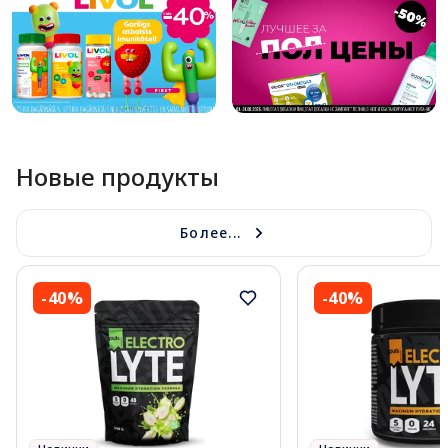
Новые продукты
Более...
-40%
-40%