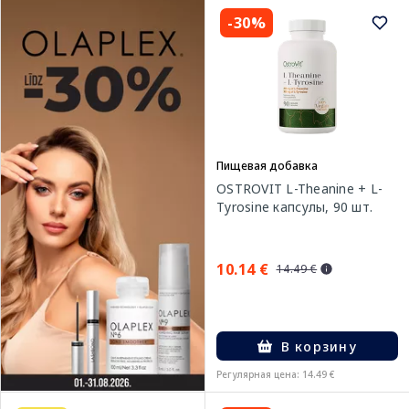
-30%
Пищевая добавка
OSTROVIT L-Theanine + L-
Tyrosine капсулы, 90 шт.
10.14 €
14.49 €
В корзину
Регулярная цена: 14.49 €