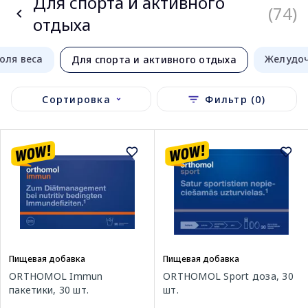
Для спорта и активного
(74)
отдыха
оля веса
Желудоч
Для спорта и активного отдыха
Сортировка
Фильтр (0)
Пищевая добавка
Пищевая добавка
ORTHOMOL Immun
ORTHOMOL Sport доза, 30
пакетики, 30 шт.
шт.