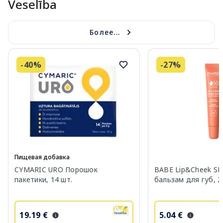
Veselība
Более...
-40%
-27%
Пищевая добавка
CYMARIC URO Порошок
BABE Lip&Cheek SP
пакетики, 14 шт.
бальзам для губ, 2
19.19 €
5.04 €