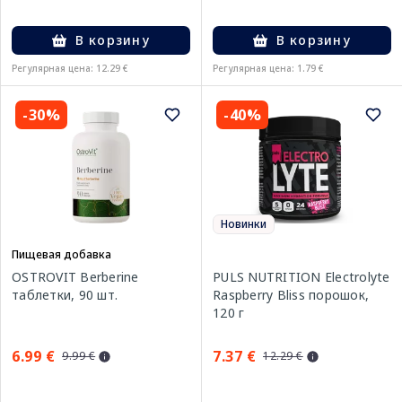
В корзину
В корзину
Регулярная цена: 12.29 €
Регулярная цена: 1.79 €
-30%
-40%
Новинки
Пищевая добавка
OSTROVIT Berberine
PULS NUTRITION Electrolyte
таблетки, 90 шт.
Raspberry Bliss порошок,
120 г
6.99 €
7.37 €
9.99 €
12.29 €