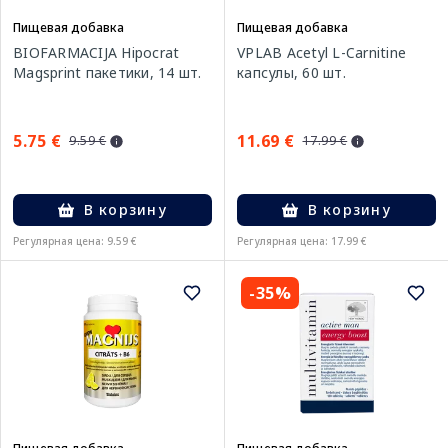
Пищевая добавка
Пищевая добавка
BIOFARMACIJA Hipocrat
VPLAB Acetyl L-Carnitine
Magsprint пакетики, 14 шт.
капсулы, 60 шт.
5.75 €
11.69 €
9.59 €
17.99 €
В корзину
В корзину
Регулярная цена: 9.59 €
Регулярная цена: 17.99 €
-35%