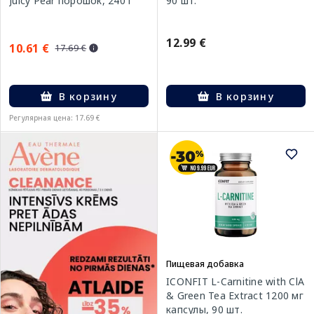
Juicy Pear порошок, 240 г
90 шт.
12.99 €
10.61 €
17.69 €
В корзину
В корзину
Регулярная цена: 17.69 €
Пищевая добавка
ICONFIT L-Carnitine with ClA
& Green Tea Extract 1200 мг
капсулы, 90 шт.