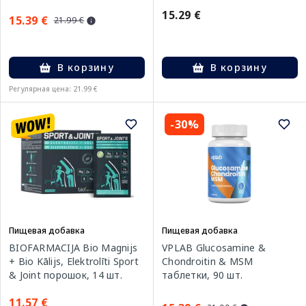
порошок, 300 г
15.29 €
15.39 €
21.99 €
В корзину
В корзину
Регулярная цена: 21.99 €
-30%
Пищевая добавка
Пищевая добавка
BIOFARMACIJA Bio Magnijs
VPLAB Glucosamine &
+ Bio Kālijs, Elektrolīti Sport
Chondroitin & MSM
& Joint порошок, 14 шт.
таблетки, 90 шт.
11.57 €