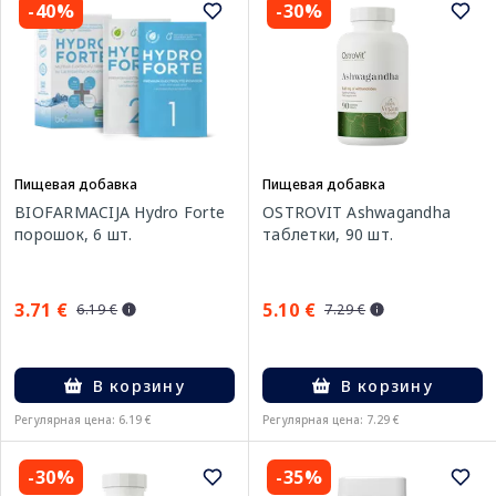
-40%
-30%
Пищевая добавка
Пищевая добавка
BIOFARMACIJA Hydro Forte
OSTROVIT Ashwagandha
порошок, 6 шт.
таблетки, 90 шт.
3.71 €
5.10 €
6.19 €
7.29 €
В корзину
В корзину
Регулярная цена: 6.19 €
Регулярная цена: 7.29 €
-30%
-35%