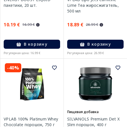
пакетики, 20 шт.
Lime Tea жиросжигатель,
500 мл
10.19 €
18.89 €
16.99 €
26.99 €
В корзину
В корзину
Регулярная цена: 16.99 €
Регулярная цена: 26.99 €
-40%
Пищевая добавка
VPLAB 100% Platinum Whey
SILVANOLS Premium Det X
Chocolate порошок, 750 г
Slim порошок, 400 г