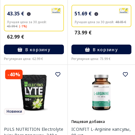
43.35 €
51.69 €
Лучшая цена за 30 дней:
Лучшая цена за 30 дней:
48.05 €
43.99 €
(-1%)
73.99 €
62.99 €
В корзину
В корзину
Регулярная цена: 62.99 €
Регулярная цена: 73.99 €
-40%
Новинки
Пищевая добавка
PULS NUTRITION Electrolyte
ICONFIT L-Arginine капсулы,