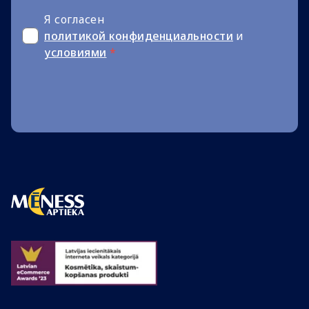
Я согласен
политикой конфиденциальности
и
условиями
*