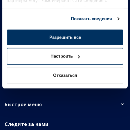
партнеры могут комбинировать эти сведения с
предоставленной вами информацией, а также
данными, которые они получили при использовании
Показать сведения
вами их сервисов.
Разрешить все
Настроить
Информация
Отказаться
Контакты
Быстрое меню
Следите за нами