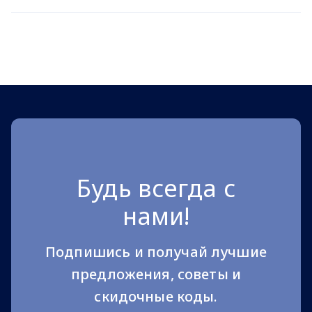
Будь всегда с
нами!
Подпишись и получай лучшие
предложения, советы и
скидочные коды.