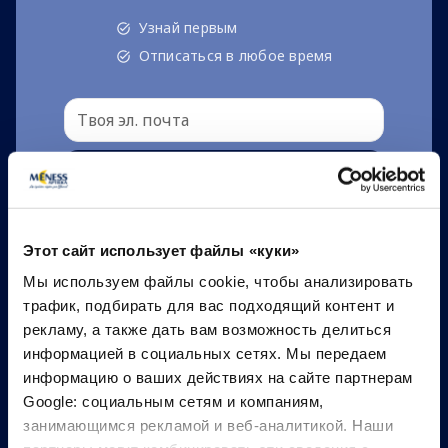
Узнай первым
Отписаться в любое время
Подписаться
Я согласен
Этот сайт использует файлы «куки»
политикой конфиденциальности
и
Мы используем файлы cookie, чтобы анализировать
условиями
*
трафик, подбирать для вас подходящий контент и
рекламу, а также дать вам возможность делиться
информацией в социальных сетях. Мы передаем
информацию о ваших действиях на сайте партнерам
Google: социальным сетям и компаниям,
занимающимся рекламой и веб-аналитикой. Наши