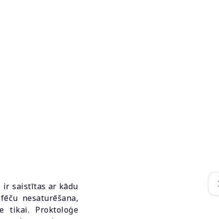
ir saistītas ar kādu
 fēču nesaturēšana,
 tikai. Proktoloģe