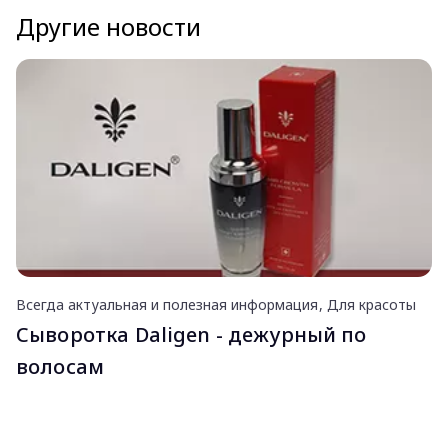
Другие новости
Всегда актуальная и полезная информация
Для красоты
Сыворотка Daligen - дежурный по
волосам