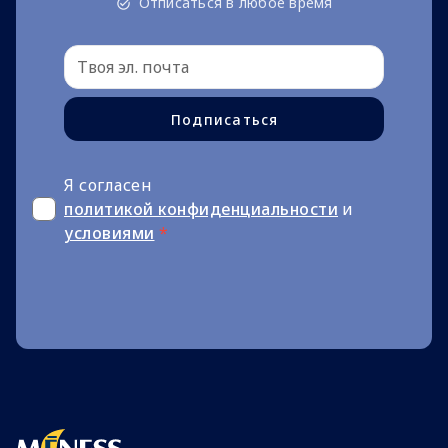
Отписаться в любое время
Подписаться
Я согласен
политикой конфиденциальности
и
условиями
*