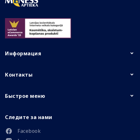
Информация
Контакты
Быстрое меню
Следите за нами
Facebook