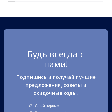
Будь всегда с
нами!
Подпишись и получай лучшие
предложения, советы и
скидочные коды.
Узнай первым