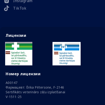
Instagram
TikTok
Лицензии
Номер лицензии
A00147
Фармацевт: Ērika Pētersone, F-2146
Sertifikāts veterināro zāļu izplatīšanai
V-1511-25