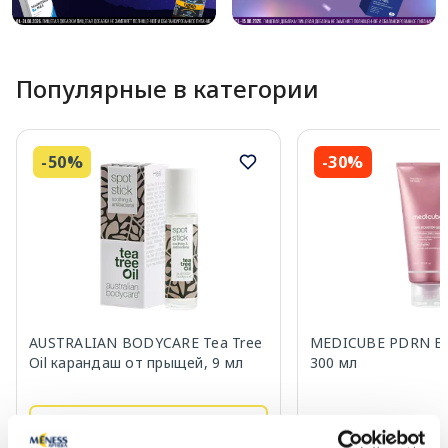
Популярные в категории
-50%
-30%
AUSTRALIAN BODYCARE Tea Tree
MEDICUBE PDRN Bo
Oil карандаш от прыщей, 9 мл
300 мл
16.79 €
23.99 €
6.45 €