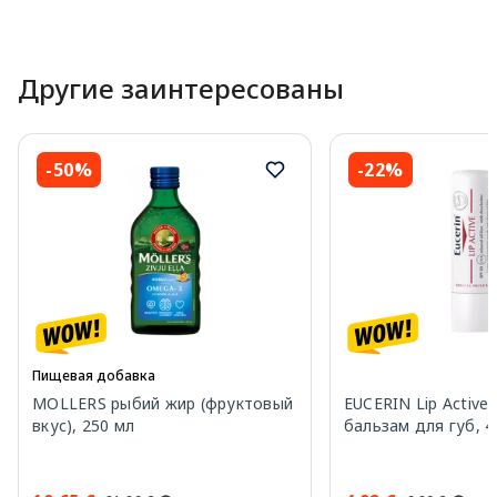
Другие заинтересованы
-50%
-22%
Пищевая добавка
MOLLERS рыбий жир (фруктовый
EUCERIN Lip Active 
вкус), 250 мл
бальзам для губ, 4.