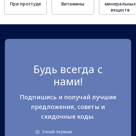
При простуде
Витамины
минеральных
веществ
Будь всегда с
нами!
Подпишись и получай лучшие
предложения, советы и
скидочные коды.
Узнай первым