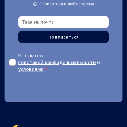
Отписаться в любое время
Подписаться
Я согласен
политикой конфиденциальности
и
условиями
*