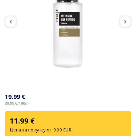
Item
1
19.99 €
of
3
39.98 €/100ml
11.99 €
Цена за покупку от 9.99 EUR.