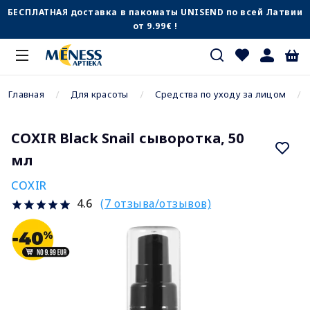
БЕСПЛАТНАЯ доставка в пакоматы UNISEND по всей Латвии
от 9.99€ !
Главная
Для красоты
Средства по уходу за лицом
COXIR Black Snail сыворотка, 50
мл
COXIR
(7 отзыва/отзывов)
4.6