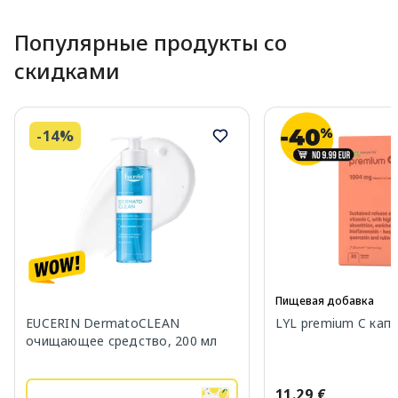
Популярные продукты со
скидками
-14%
Пищевая добавка
EUCERIN DermatoCLEAN
LYL premium C капс
очищающее средство, 200 мл
11.29 €