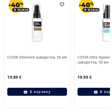
COXIR Intensive сыворотка, 50 мл
COXIR Ultra Hyaluro
сыворотка, 50 мл
19.89 €
19.99 €
В корзину
В кор
Page 1 of 10