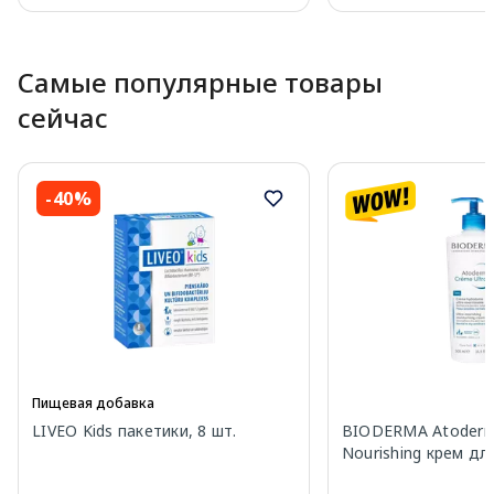
Page 1 of 10
Самые популярные товары
сейчас
-40%
Пищевая добавка
LIVEO Kids пакетики, 8 шт.
BIODERMA Atoderm 
Nourishing крем дл