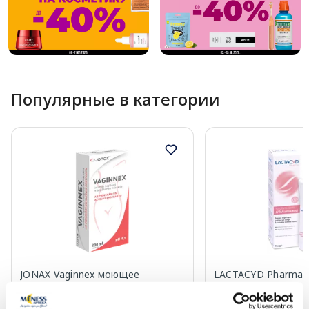
Популярные в категории
JONAX Vaginnex моющее
LACTACYD Pharma S
средство для интимной гигиены,
моющее средство 
300 мл
гигиены, 250 мл