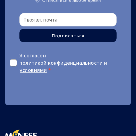
Отписаться в любое время
Подписаться
Я согласен
политикой конфиденциальности
и
условиями
*