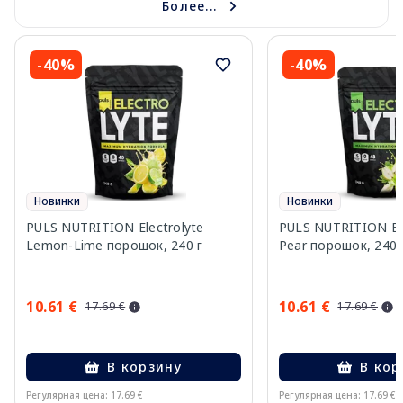
Более...
-40%
-40%
Новинки
Новинки
PULS NUTRITION Electrolyte
PULS NUTRITION Elec
Lemon-Lime порошок, 240 г
Pear порошок, 240 
10.61 €
10.61 €
17.69 €
17.69 €
В корзину
В кор
Регулярная цена: 17.69 €
Регулярная цена: 17.69 €