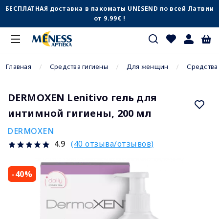
БЕСПЛАТНАЯ доставка в пакоматы UNISEND по всей Латвии
от 9.99€ !
Главная
Средства гигиены
Для женщин
Средства
DERMOXEN Lenitivo гель для
интимной гигиены, 200 мл
DERMOXEN
(40 отзыва/отзывов)
4.9
-40%