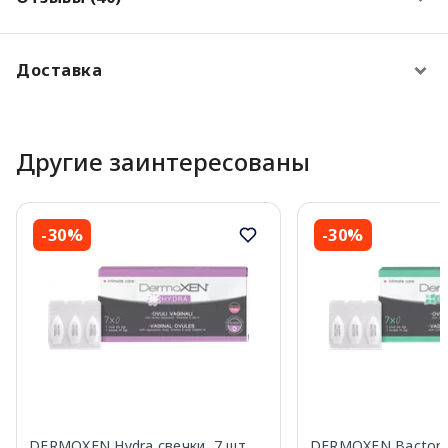
Доставка
Другие заинтересованы
-30%
-30%
DERMOXEN Hydra свечки, 7 шт.
DERMOXEN Bactor п