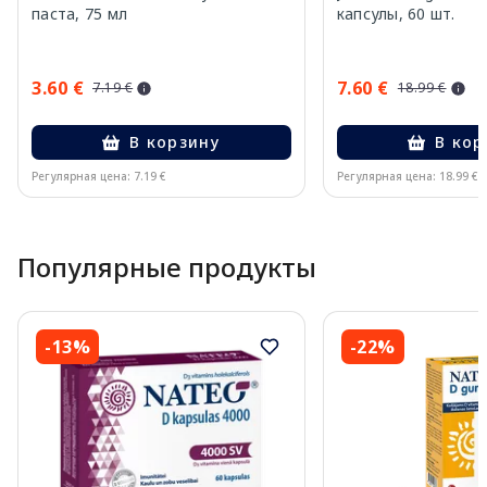
паста, 75 мл
капсулы, 60 шт.
3.60 €
7.60 €
7.19 €
18.99 €
В корзину
В кор
Регулярная цена: 7.19 €
Регулярная цена: 18.99 €
Page 1 of 15
Популярные продукты
-13%
-22%