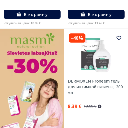
В корзину
В корзину
Регулярная цена: 10.99 €
Регулярная цена: 13.49 €
-40%
DERMOXEN Proneem гель
для интимной гигиены, 200
мл
8.39 €
13.99 €