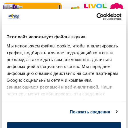
Этот сайт использует файлы «куки»
Мы используем файлы cookie, чтобы анализировать
трафик, подбирать для вас подходящий контент и
Новые продукты
рекламу, а также дать вам возможность делиться
информацией в социальных сетях. Мы передаем
Более...
информацию о ваших действиях на сайте партнерам
Google: социальным сетям и компаниям,
занимающимся рекламой и веб-аналитикой. Наши
-40%
-35%
партнеры могут комбинировать эти сведения с
предоставленной вами информацией, а также
данными, которые они получили при использовании
Показать сведения
вами их сервисов.