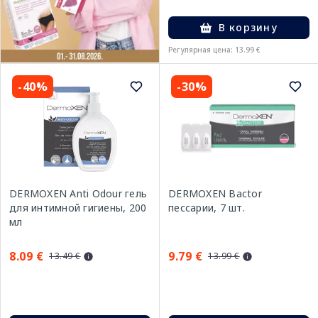
В корзину
Регулярная цена: 13.99 €
-40%
-30%
DERMOXEN Anti Odour гель
DERMOXEN Bactor
для интимной гигиены, 200
пессарии, 7 шт.
мл
8.09 €
9.79 €
13.49 €
13.99 €