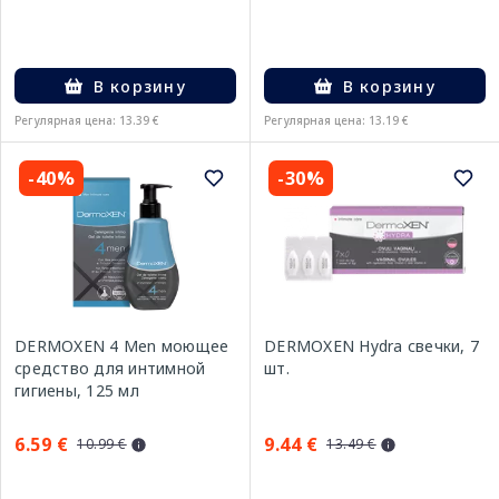
В корзину
В корзину
Регулярная цена: 13.39 €
Регулярная цена: 13.19 €
-40%
-30%
DERMOXEN 4 Men моющее
DERMOXEN Hydra свечки, 7
средство для интимной
шт.
гигиены, 125 мл
6.59 €
9.44 €
10.99 €
13.49 €