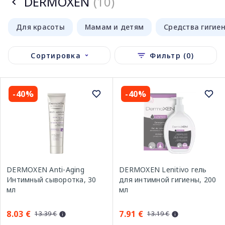
DERMOXEN
(10)
Для красоты
Мамам и детям
Средства гигие
Сортировка
Фильтр (0)
-40%
-40%
DERMOXEN Anti-Aging
DERMOXEN Lenitivo гель
Интимный сыворотка, 30
для интимной гигиены, 200
мл
мл
8.03 €
7.91 €
13.39 €
13.19 €