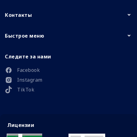
Контакты
Быстрое меню
Следите за нами
Facebook
Instagram
TikTok
Лицензии