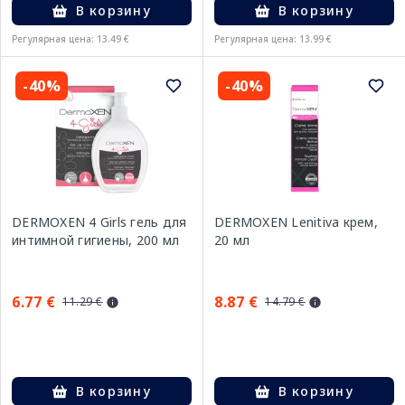
В корзину
В корзину
Регулярная цена: 13.49 €
Регулярная цена: 13.99 €
-40%
-40%
DERMOXEN 4 Girls гель для
DERMOXEN Lenitiva крем,
интимной гигиены, 200 мл
20 мл
6.77 €
8.87 €
11.29 €
14.79 €
В корзину
В корзину