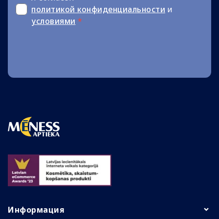
политикой конфиденциальности
и
условиями
*
Информация