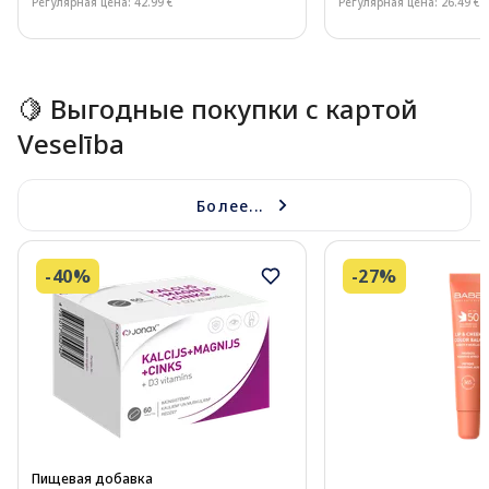
Регулярная цена: 42.99 €
Регулярная цена: 26.49 €
Page 1 of 10
🍋 Выгодные покупки с картой
Veselība
Более...
-40%
-27%
Пищевая добавка