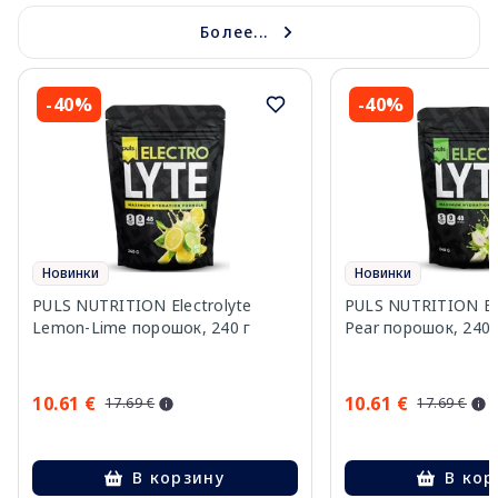
Более...
-40%
-40%
Новинки
Новинки
PULS NUTRITION Electrolyte
PULS NUTRITION Elec
Lemon-Lime порошок, 240 г
Pear порошок, 240 
10.61 €
10.61 €
17.69 €
17.69 €
В корзину
В кор