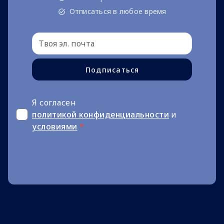
Отписаться в любое время
Подписаться
Я согласен
политикой конфиденциальности
и
условиями
*