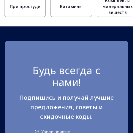
Комплексы
При простуде
Витамины
минеральных
веществ
Будь всегда с
нами!
Подпишись и получай лучшие
предложения, советы и
скидочные коды.
Узнай первым