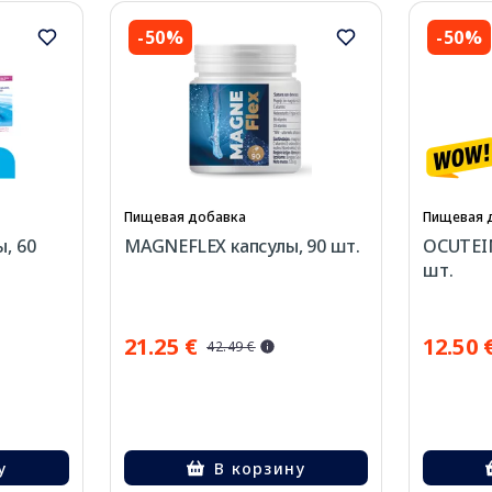
-50%
-50%
Пищевая добавка
Пищевая 
, 60
MAGNEFLEX капсулы, 90 шт.
OCUTEIN
шт.
21.25 €
12.50 
42.49 €
у
В корзину