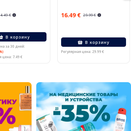
16.49 €
4.49 €
29.99 €
В корзину
В корзину
на за 30 дней:
%)
Регулярная цена: 29.99 €
 цена: 7.49 €