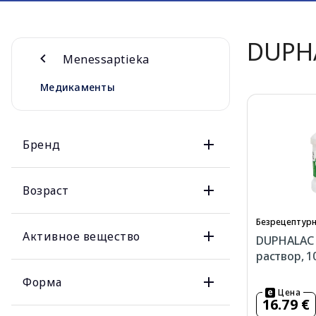
DUPH
Menessaptieka
Медикаменты
Бренд
Возраст
Безрецептурн
Активное вещество
DUPHALAC 
раствор, 1
Форма
Цена
16.79 €