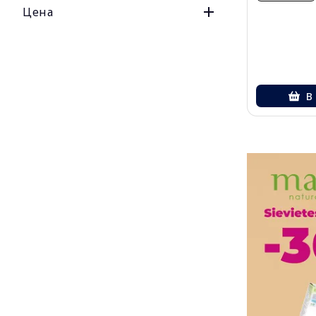
Цена
В