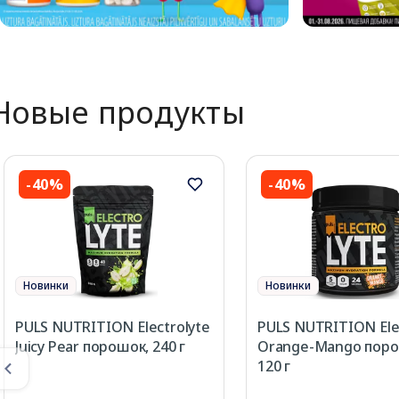
Новые продукты
-40%
-40%
Новинки
Новинки
PULS NUTRITION Electrolyte
PULS NUTRITION Ele
Juicy Pear порошок, 240 г
Orange-Mango поро
120 г