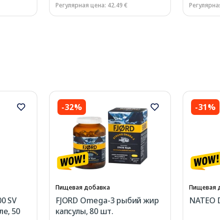
Регулярная цена: 42.49 €
Регулярная
-32%
-31%
Пищевая добавка
Пищевая 
0 SV
FJORD Omega-3 рыбий жир
NATEO D
е, 50
капсулы, 80 шт.