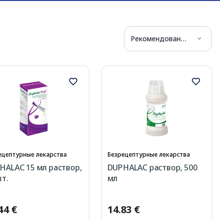
Рекомендованные
ецептурные лекарства
Безрецептурные лекарства
HALAC 15 мл раствор,
DUPHALAC раствор, 500
шт.
мл
44 €
14.83 €