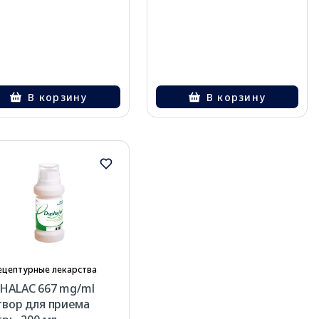
В корзину
В корзину
ецептурные лекарства
HALAC 667 mg/ml
твор для приема