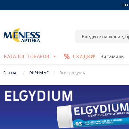
БЕ
КАТАЛОГ ТОВАРОВ
СКИДКИ!
Витамины
Главная
DUPHALAC
Все продукты