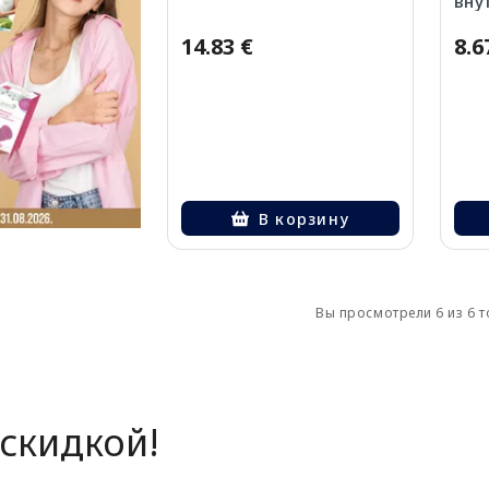
вну
14.83 €
8.6
В корзину
Вы просмотрели 6 из 6 
скидкой!