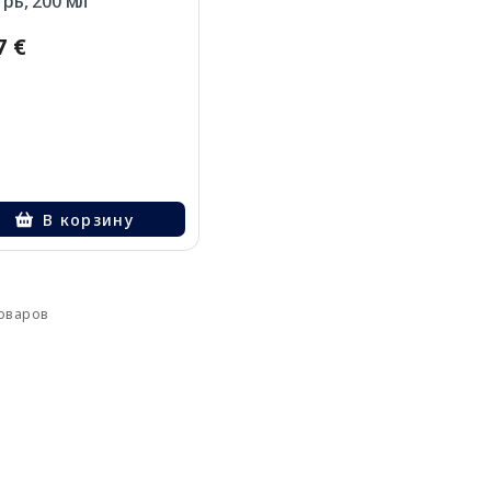
трь, 200 мл
7 €
В корзину
товаров