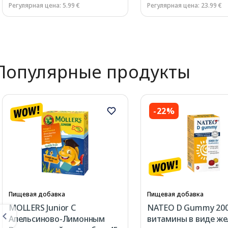
Регулярная цена: 5.99 €
Регулярная цена: 23.99 €
Page 1 of 3
Популярные продукты
-22%
Пищевая добавка
Пищевая добавка
MOLLERS Junior C
NATEO D Gummy 200
Апельсиново-Лимонным
витамины в виде жел