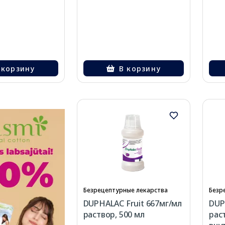
 корзину
В корзину
Безрецептурные лекарства
Безр
DUPHALAC Fruit 667мг/мл
DUP
раствор, 500 мл
рас