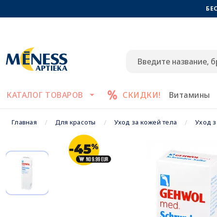
БЕ
КАТАЛОГ ТОВАРОВ
СКИДКИ!
Витамины
Главная
Для красоты
Уход за кожей тела
Уход з