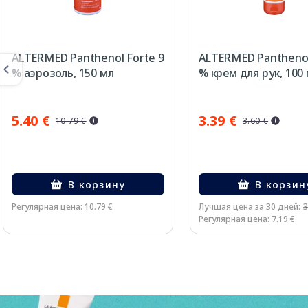
ALTERMED Panthenol Forte 9
ALTERMED Panthenol
% аэрозоль, 150 мл
% крем для рук, 100
5.40 €
3.39 €
10.79 €
3.60 €
В корзину
В корзин
Регулярная цена: 10.79 €
Лучшая цена за 30 дней:
3
Регулярная цена: 7.19 €
Page 1 of 3