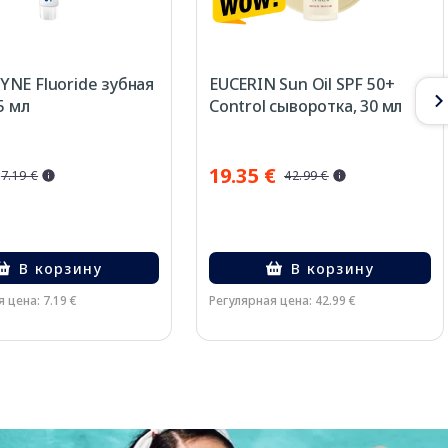
NE Fluoride зубная
EUCERIN Sun Oil SPF 50+
5 мл
Control сыворотка, 30 мл
19.35 €
7.19 €
42.99 €
В корзину
В корзину
 цена: 7.19 €
Регулярная цена: 42.99 €