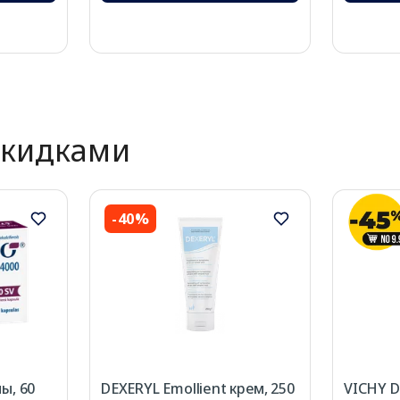
скидками
-40%
ы, 60
DEXERYL Emollient крем, 250
VICHY D