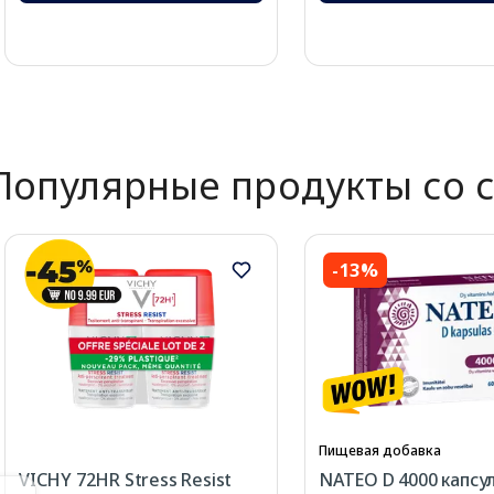
Page 1 of 2
Популярные продукты со 
-13%
Пищевая добавка
VICHY 72HR Stress Resist
NATEO D 4000 капсул