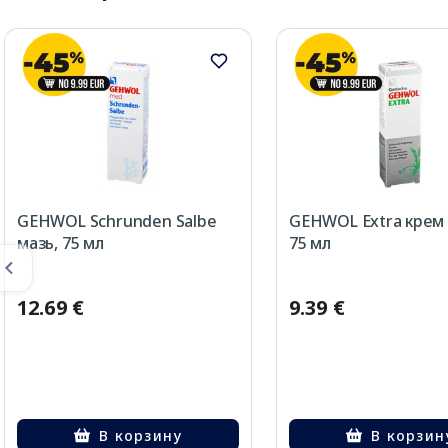
GEHWOL Schrunden Salbe
GEHWOL Extra крем 
мазь, 75 мл
75 мл
12.69 €
9.39 €
В корзину
В корзин