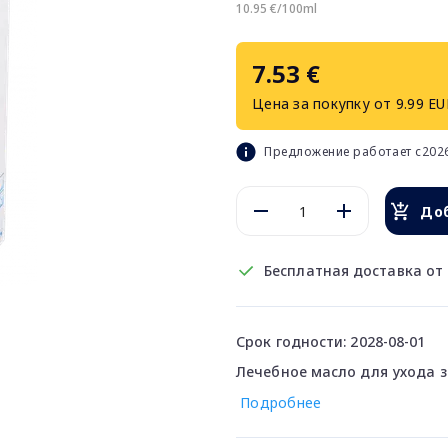
10.95 €/100ml
7.53 €
Цена за покупку от 9.99 EU
Предложение работает с2026
Доб
Бесплатная доставка от 
Срок годности: 2028-08-01
Лечебное масло для ухода з
Подробнее