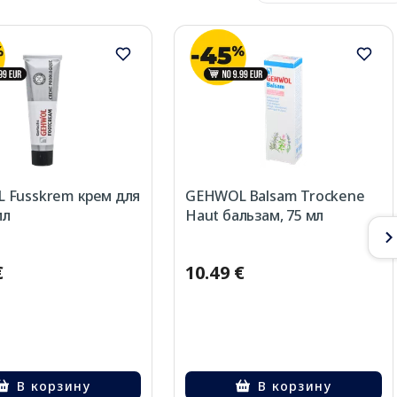
 Fusskrem крем для
GEHWOL Balsam Trockene
мл
Haut бальзам, 75 мл
€
10.49 €
В корзину
В корзину