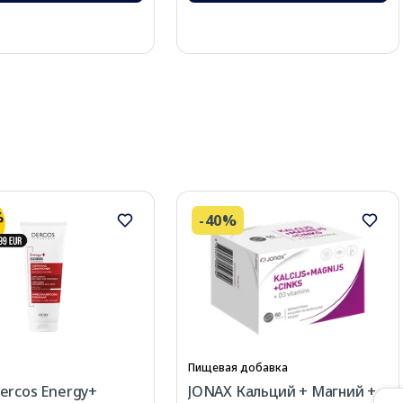
-40%
Пищевая добавка
ercos Energy+
JONAX Кальций + Магний +