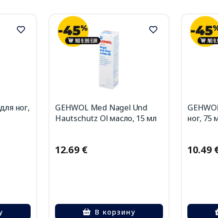
для ног,
GEHWOL Med Nagel Und
GEHWOL
Hautschutz Ol масло, 15 мл
ног, 75 
12.69 €
10.49 
у
В корзину