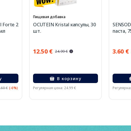
Пищевая добавка
 Forte 2
OCUTEIN Kristal капсулы, 30
SENSODY
 мл
шт.
паста, 7
12.50 €
3.60 €
24.99 €
у
В корзину
.60 €
(-6%)
Регулярная цена: 24.99 €
Регулярная