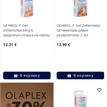
GEHWOL P-Gel
GEHWOL P-Gel Zehenteiler
Zehenschutzring G
GD межпальцевые
защитные кольца на палец,
разделители, 3 шт.
2 шт.
12.21 €
12.99 €
В корзину
В корзину