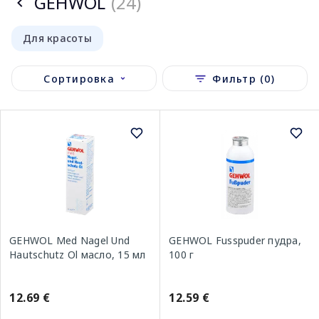
GEHWOL
(24)
Для красоты
Сортировка
Фильтр (0)
GEHWOL Med Nagel Und
GEHWOL Fusspuder пудра,
Hautschutz Ol масло, 15 мл
100 г
12.69 €
12.59 €