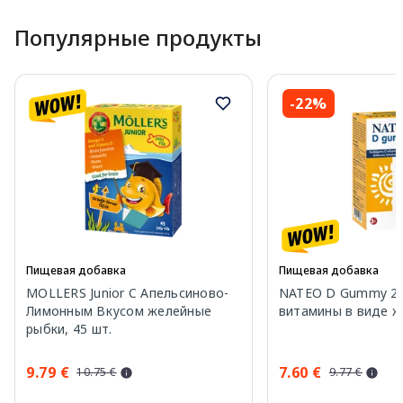
Популярные продукты
-22%
Пищевая добавка
Пищевая добавка
MOLLERS Junior C Апельсиново-
NATEO D Gummy 20
Лимонным Вкусом желейные
витамины в виде же
рыбки, 45 шт.
9.79 €
7.60 €
10.75 €
9.77 €