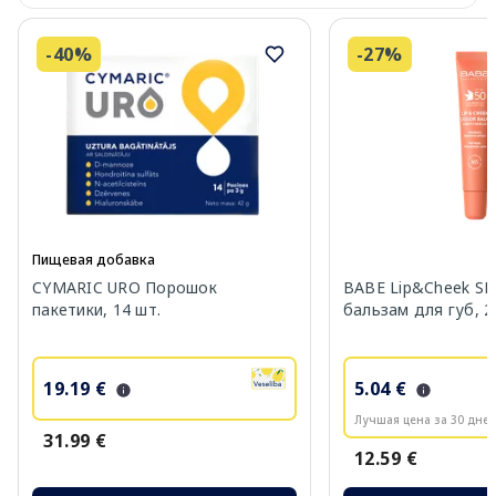
-40%
-27%
Пищевая добавка
CYMARIC URO Порошок
BABE Lip&Cheek SP
пакетики, 14 шт.
бальзам для губ, 2
19.19 €
5.04 €
Лучшая цена за 30 дней
31.99 €
12.59 €