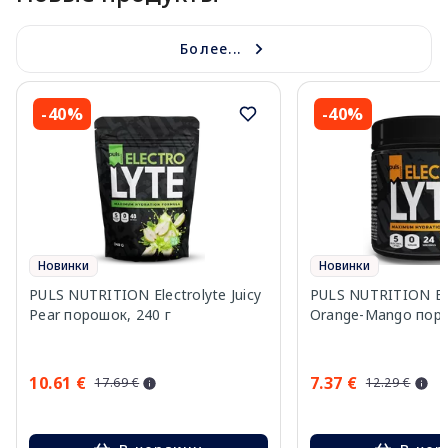
Более...
-40%
-40%
Новинки
Новинки
PULS NUTRITION Electrolyte Juicy
PULS NUTRITION Ele
Pear порошок, 240 г
Orange-Mango поро
10.61 €
7.37 €
17.69 €
12.29 €