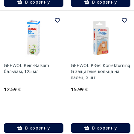
В корзину
В корзину
GEHWOL Bein-Balsam
GEHWOL P-Gel Korrekturning
бальзам, 125 мл
G защитные кольца на
палец, 3 шт.
12.59 €
15.99 €
В корзину
В корзину