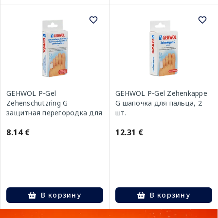
GEHWOL P-Gel
GEHWOL P-Gel Zehenkappe
Zehenschutzring G
G шапочка для пальца, 2
защитная перегородка для
шт.
пальца, 2 шт.
8.14 €
12.31 €
В корзину
В корзину