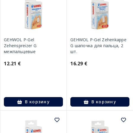
GEHWOL P-Gel
GEHWOL P-Gel Zehenkappe
Zehenspreizer G
G шапочка для пальца, 2
межпальцевые
шт.
разделители, 3 шт.
12.21 €
16.29 €
В корзину
В корзину