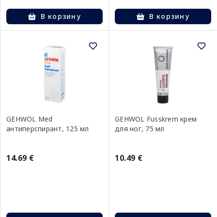
В корзину
В корзину
GEHWOL Med
GEHWOL Fusskrem крем
антиперспирант, 125 мл
для ног, 75 мл
14.69 €
10.49 €