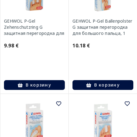
GEHWOL P-Gel
GEHWOL P-Gel Ballenpolster
Zehenschutzring G
G защитная перегородка
защитная перегородка для
для большого пальца, 1
пальца, 2 шт.
шт.
9.98 €
10.18 €
В корзину
В корзину