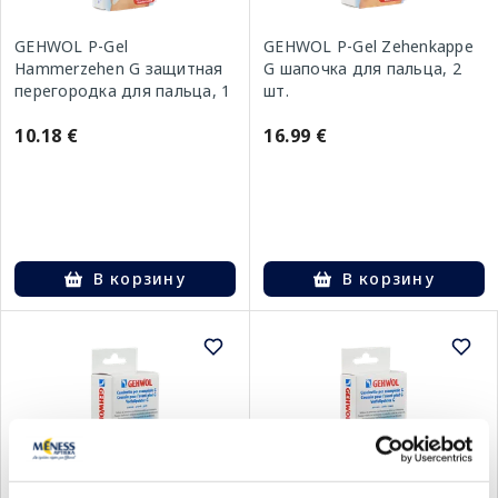
GEHWOL P-Gel
GEHWOL P-Gel Zehenkappe
Hammerzehen G защитная
G шапочка для пальца, 2
перегородка для пальца, 1
шт.
шт.
10.18 €
16.99 €
В корзину
В корзину