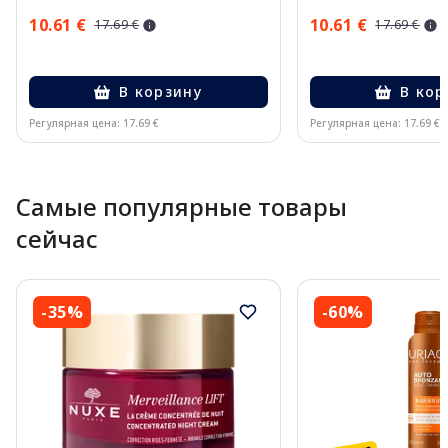
10.61 €
10.61 €
17.69 €
17.69 €
В корзину
В кор
Регулярная цена: 17.69 €
Регулярная цена: 17.69 €
Page 1 of 10
Самые популярные товары
сейчас
-35%
-60%