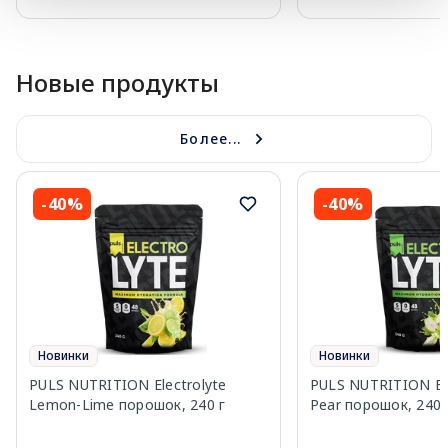
Page 1 of 10
Новые продукты
Более...
-40%
-40%
Новинки
Новинки
PULS NUTRITION Electrolyte
PULS NUTRITION Elec
Lemon-Lime порошок, 240 г
Pear порошок, 240 