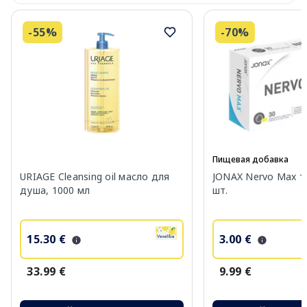
-55%
-70%
Пищевая добавка
URIAGE Cleansing oil масло для
JONAX Nervo Max т
душа, 1000 мл
шт.
15.30 €
3.00 €
33.99 €
9.99 €