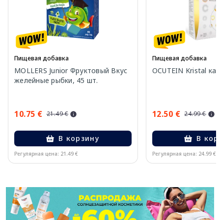
Пищевая добавка
Пищевая добавка
MOLLERS Junior Фруктовый Вкус
OCUTEIN Kristal кап
желейные рыбки, 45 шт.
10.75 €
12.50 €
21.49 €
24.99 €
В корзину
В кор
Регулярная цена: 21.49 €
Регулярная цена: 24.99 €
Page 1 of 11