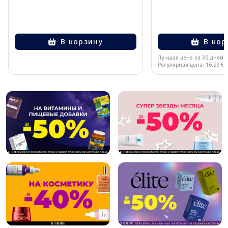
В корзину
В кор
Лучшая цена за 30 дней:
Регулярная цена: 16.29 €
Page 1 of 10