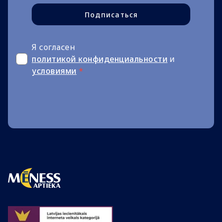
Подписаться
Я согласен
политикой конфиденциальности
и
условиями
*