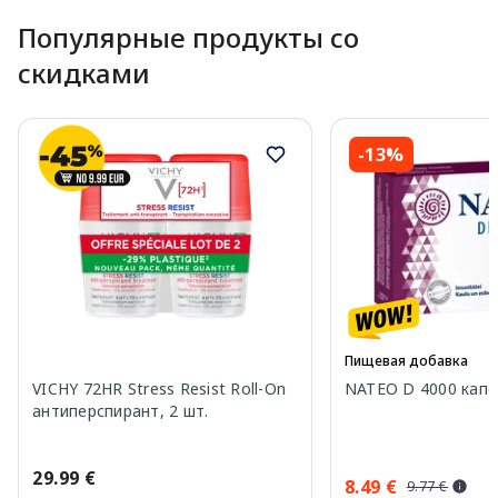
Популярные продукты со
скидками
-13%
Пищевая добавка
VICHY 72HR Stress Resist Roll-On
NATEO D 4000 капсу
антиперспирант, 2 шт.
29.99 €
8.49 €
9.77 €