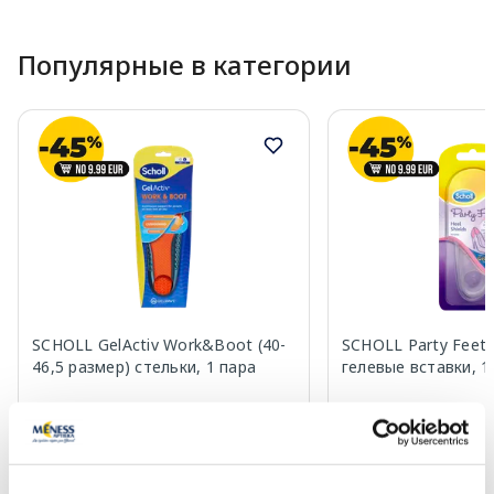
Популярные в категории
SCHOLL GelActiv Work&Boot (40-
SCHOLL Party Feet H
46,5 размер) стельки, 1 пара
гелевые вставки, 1
22.99 €
9.99 €