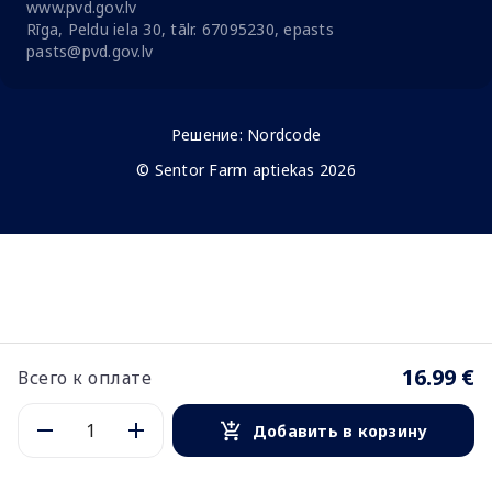
www.pvd.gov.lv
Rīga, Peldu iela 30, tālr. 67095230, epasts
pasts@pvd.gov.lv
Решение:
Nordcode
© Sentor Farm aptiekas 2026
16.99 €
Всего к оплате
Добавить в корзину