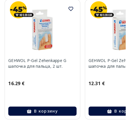
GEHWOL P-Gel Zehenkappe G
GEHWOL P-Gel Zeh
шапочка для пальца, 2 шт.
шапочка для пальца
16.29 €
12.31 €
В корзину
В кор
Page 1 of 10