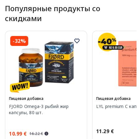
Популярные продукты со
скидками
-32%
Пищевая добавка
Пищевая добавка
FJORD Omega-3 рыбий жир
LYL premium C капс
капсулы, 80 шт.
11.29 €
10.99 €
16.22 €