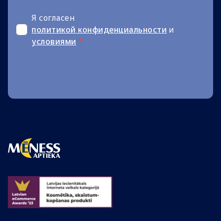
Я согласен
политикой конфиденциальности
и
условиями
*