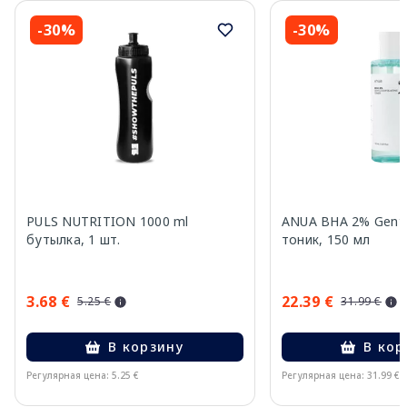
-30%
-30%
PULS NUTRITION 1000 ml
ANUA BHA 2% Gentle
бутылка, 1 шт.
тоник, 150 мл
3.68 €
22.39 €
5.25 €
31.99 €
В корзину
В кор
Регулярная цена: 5.25 €
Регулярная цена: 31.99 €