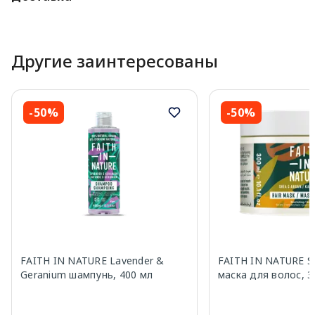
Другие заинтересованы
-50%
-50%
FAITH IN NATURE Lavender &
FAITH IN NATURE S
Geranium шампунь, 400 мл
маска для волос, 3