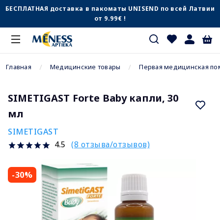
БЕСПЛАТНАЯ доставка в пакоматы UNISEND по всей Латвии
от 9.99€ !
Главная
Медицинские товары
Первая медицинская п
SIMETIGAST Forte Baby капли, 30
мл
SIMETIGAST
(8 отзыва/отзывов)
4.5
-30%