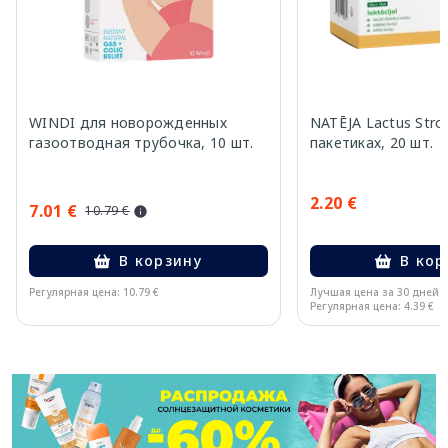
WINDI для новорожденных
NATĒJA Lactus Stro
газоотводная трубочка, 10 шт.
пакетиках, 20 шт.
2.20 €
7.01 €
10.79 €
В корзину
В кор
Регулярная цена: 10.79 €
Лучшая цена за 30 дней:
Регулярная цена: 4.39 €
Page 1 of 11