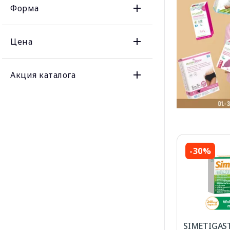
Форма
Цена
Акция каталога
-30%
SIMETIGAST