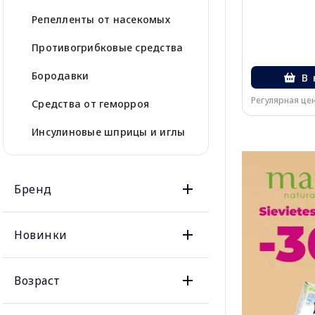
Репелленты от насекомых
Противогрибковые средства
Бородавки
В 
Регулярная цен
Средства от геморроя
Инсулиновые шприцы и иглы
Бренд
Новинки
Возраст