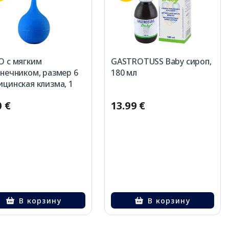
O с мягким
GASTROTUSS Baby сироп,
нечником, размер 6
180 мл
цинская клизма, 1
0 €
13.99 €
В корзину
В корзину