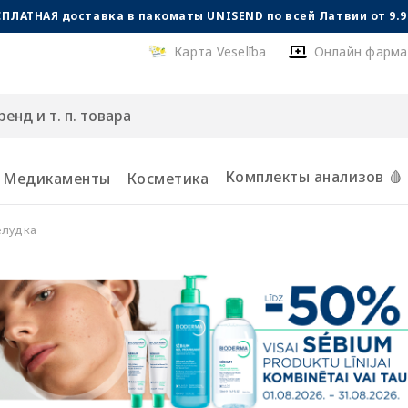
СПЛАТНАЯ доставка в пакоматы UNISEND по всей Латвии от 9.99
Карта Veselība
Онлайн фарма
Комплекты анализов 🩸
Медикаменты
Косметика
елудка