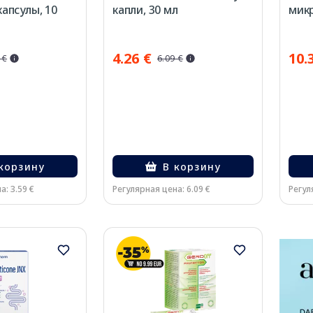
апсулы, 10
капли, 30 мл
микр
4.26 €
10.
 €
6.09 €
корзину
В корзину
а: 3.59 €
Регулярная цена: 6.09 €
Регул