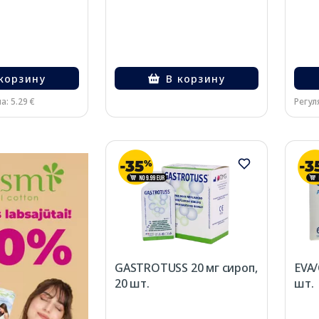
корзину
В корзину
а: 5.29 €
Регул
GASTROTUSS 20 мг сироп,
EVA/
20 шт.
шт.