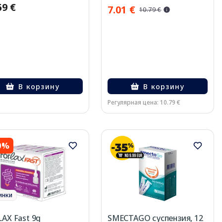
69 €
7.01 €
10.79 €
В корзину
В корзину
Регулярная цена: 10.79 €
0%
инки
AX Fast 9g
SMECTAGO суспензия, 12