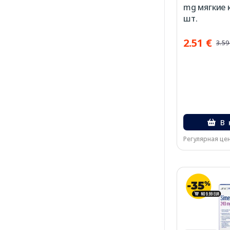
mg мягкие к
шт.
2.51 €
3.59
В 
Регулярная цен