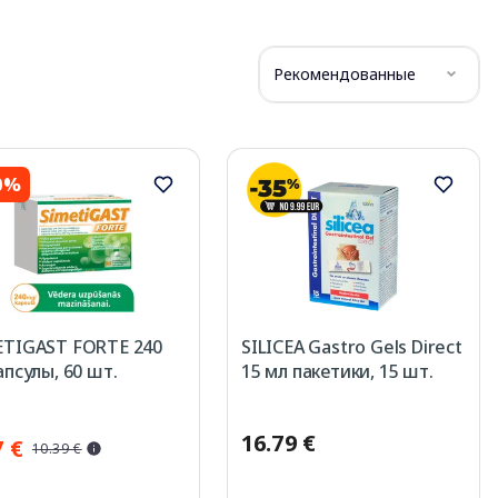
Рекомендованные
0%
ETIGAST FORTE 240
SILICEA Gastro Gels Direct
апсулы, 60 шт.
15 мл пакетики, 15 шт.
16.79 €
7 €
10.39 €