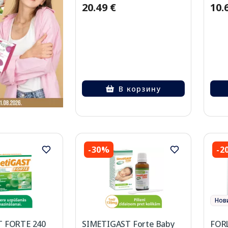
20.49 €
10.
В корзину
-30%
-2
Нов
 FORTE 240
SIMETIGAST Forte Baby
FORL