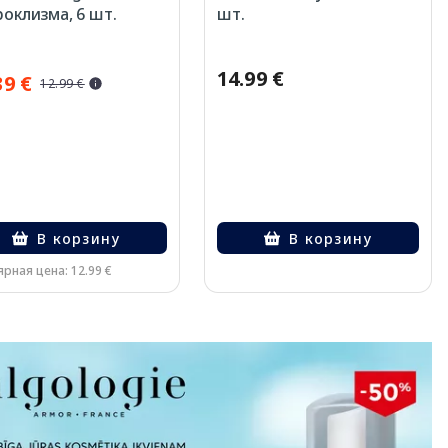
оклизма, 6 шт.
шт.
14.99 €
39 €
12.99 €
В корзину
В корзину
ярная цена: 12.99 €