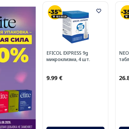
EFICOL EXPRESS 9g
NEO
микроклизма, 4 шт.
табл
9.99 €
26.