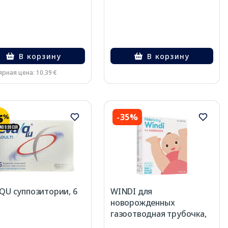
В корзину
В корзину
ярная цена: 10.39 €
-35%
QU суппозитории, 6
WINDI для
новорожденных
газоотводная трубочка,
10 шт.