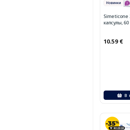
Новинки
Simeticone
капсулы, 60
10.59 €
В 