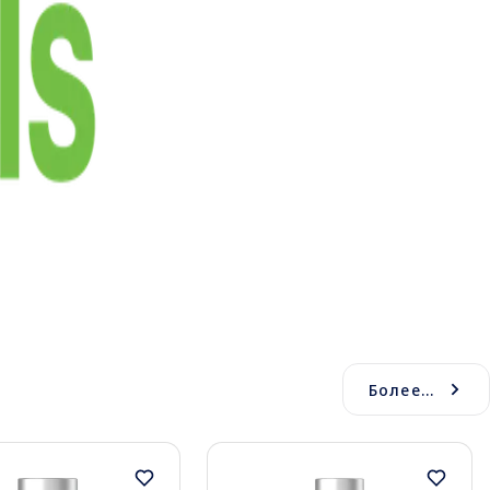
Более...