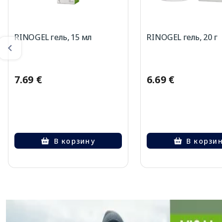
RINOGEL гель, 15 мл
RINOGEL гель, 20 г
7.69 €
6.69 €
В корзину
В корзи
Page 1 of 3