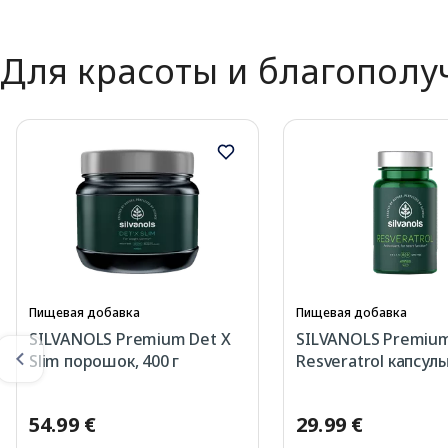
Для красоты и благополу
Пищевая добавка
Пищевая добавка
SILVANOLS Premium Det X
SILVANOLS Premiu
Slim порошок, 400 г
Resveratrol капсулы
54.99 €
29.99 €