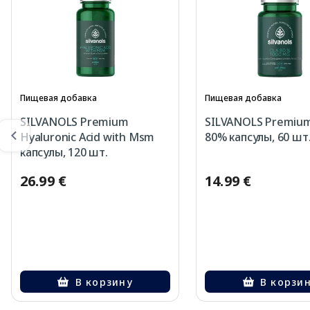
Пищевая добавка
Пищевая добавка
SILVANOLS Premium
SILVANOLS Premiu
Hyaluronic Acid with Msm
80% капсулы, 60 шт
капсулы, 120 шт.
26.99 €
14.99 €
В корзину
В корзи
Page 1 of 2