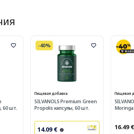
чия
-40%
Пищевая добавка
Пищевая 
m
SILVANOLS Premium Green
SILVANO
, 60 шт.
Propolis капсулы, 60 шт.
Moringa 
16.49 
14.09 €