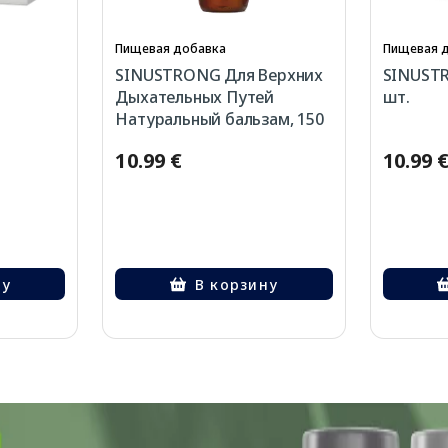
Пищевая добавка
Пищевая 
SINUSTRONG Для Верхних
SINUSTR
Дыхательных Путей
шт.
Натуральный бальзам, 150
мл
10.99 €
10.99 
ну
В корзину