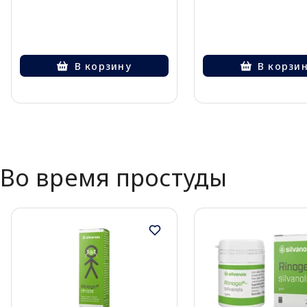
В корзину
В корзи
Page 1 of 3
Во время простуды