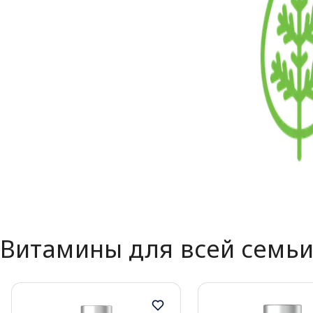
Page 1 of 1
Витамины для всей семь