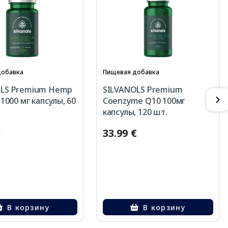
добавка
Пищевая добавка
OLS Premium Hemp
SILVANOLS Premium
 1000 мг капсулы, 60
Coenzyme Q10 100мг
капсулы, 120 шт.
€
33.99 €
В корзину
В корзину