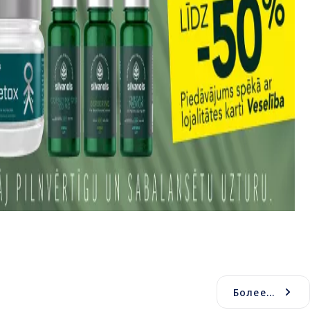
Более...