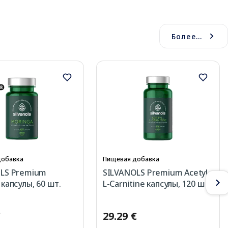
Более...
добавка
Пищевая добавка
LS Premium
SILVANOLS Premium Acetyl-
капсулы, 60 шт.
L-Carnitine капсулы, 120 шт.
€
29.29 €