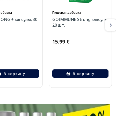
добавка
Пищевая добавка
ONG + капсулы, 30
GOIMMUNE Strong капсулы,
20 шт.
€
15.99 €
В корзину
В корзину