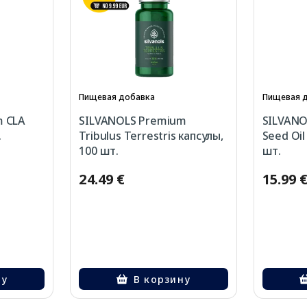
Пищевая добавка
Пищевая 
m CLA
SILVANOLS Premium
SILVAN
.
Tribulus Terrestris капсулы,
Seed Oil
100 шт.
шт.
24.49 €
15.99 
ну
В корзину