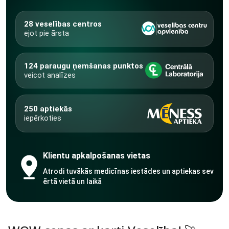
28 veselības centros
ejot pie ārsta
124 paraugu ņemšanas punktos
veicot analīzes
250 aptiekās
iepērkoties
Klientu apkalpošanas vietas
Atrodi tuvākās medicīnas iestādes un aptiekas sev
ērtā vietā un laikā