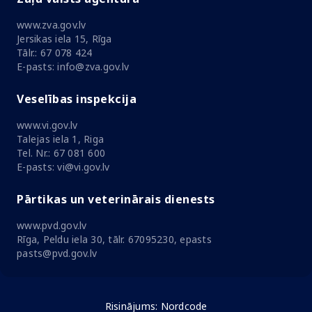
www.zva.gov.lv
Jersikas iela 15, Rīga
Tālr.: 67 078 424
E-pasts: info@zva.gov.lv
Veselības inspekcija
www.vi.gov.lv
Talejas iela 1, Riga
Tel. Nr.: 67 081 600
E-pasts: vi@vi.gov.lv
Pārtikas un veterinārais dienests
www.pvd.gov.lv
Rīga, Peldu iela 30, tālr. 67095230, epasts
pasts@pvd.gov.lv
Risinājums:
Nordcode