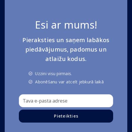
Esi ar mums!
Pieraksties un saņem labākos
piedāvājumus, padomus un
atlaižu kodus.
Uzzini visu pirmais.
Abonēšanu var atcelt jebkurā laikā
Pieteikties