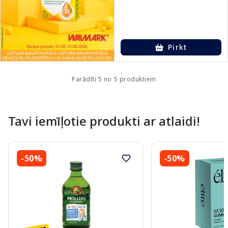
Pirkt
Parādīti 5 no 5 produktiem
Tavi iemīļotie produkti ar atlaidi!
-50%
-50%