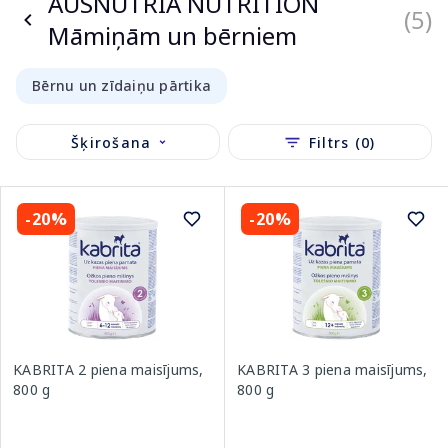
AUSNUTRIA NUTRITION
(5)
Māmiņām un bērniem
Bērnu un zīdaiņu pārtika
Šķirošana
Filtrs (0)
-20%
-20%
KABRITA 2 piena maisījums,
KABRITA 3 piena maisījums,
800 g
800 g