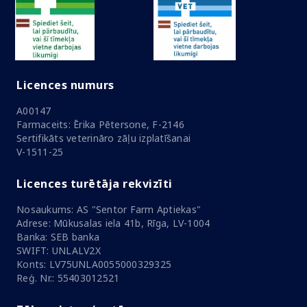
Licences numurs
A00147
Farmaceits: Ērika Pētersone, F-2146
Sertifikāts veterināro zāļu izplatīšanai
V-1511-25
Licences turētāja rekvizīti
Nosaukums: AS "Sentor Farm Aptiekas"
Adrese: Mūkusalas iela 41b, Rīga, LV-1004
Banka: SEB banka
SWIFT: UNLALV2X
Konts: LV75UNLA0055000329325
Reģ. Nr.: 55403012521