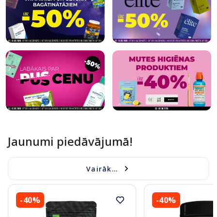
Jaunumi piedāvājumā!
Vairāk...
-40%
-40%