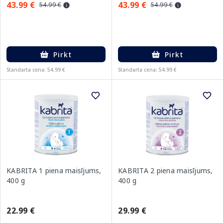
43.99 €
43.99 €
54.99 €
54.99 €
Pirkt
Pirkt
Standarta cena: 54.99 €
Standarta cena: 54.99 €
KABRITA 1 piena maisījums,
KABRITA 2 piena maisījums,
400 g
400 g
22.99 €
29.99 €