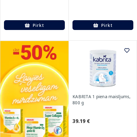
Pirkt
Pirkt
KABRITA 1 piena maisījums,
800 g
39.19 €