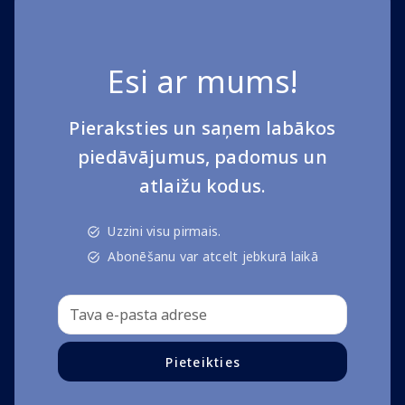
Esi ar mums!
Pieraksties un saņem labākos
piedāvājumus, padomus un
atlaižu kodus.
Uzzini visu pirmais.
Abonēšanu var atcelt jebkurā laikā
Pieteikties