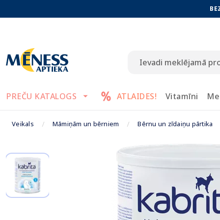
BE
PREČU KATALOGS
ATLAIDES!
Vitamīni
Me
Veikals
Māmiņām un bērniem
Bērnu un zīdaiņu pārtika