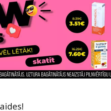
laides!