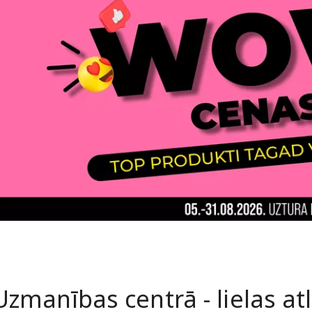
Uzmanības centrā - lielas at