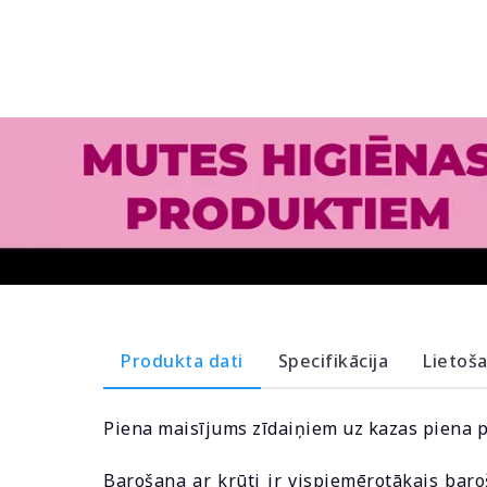
Produkta dati
Specifikācija
Lietoš
Piena maisījums zīdaiņiem uz kazas piena 
Barošana ar krūti ir vispiemērotākais baroš