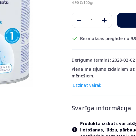
4.90 €/100gr
Bezmaksas piegāde no 9.9
Derīguma termiņš: 2028-02-02
Piena maisījums zīdaiņiem uz
mēnešiem.
Uzzināt vairāk
Svarīga informācija
Produkta izskats var atš
lietošanas, lūdzu, pārba