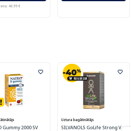
cena: 46.99 €
ātinātājs
Uztura bagātinātājs
D Gummy 2000 SV
SILVANOLS GoLife Strong V