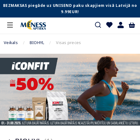
BEZMAKSAS piegāde uz UNISEND paku skapjiem visā Latvijā no
9.99EUR!
Veikals
BIOHYL
Visas preces