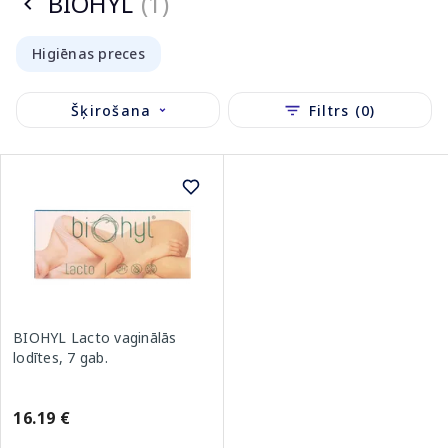
BIOHYL
(1)
Higiēnas preces
Šķirošana
Filtrs (0)
BIOHYL Lacto vaginālās
lodītes, 7 gab.
16.19 €