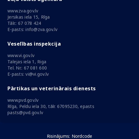
www.zva.gov.lv
Jersikas iela 15, Rīga
Tālr.: 67 078 424
E-pasts: info@zva.gov.lv
Veselības inspekcija
www.vi.gov.lv
Talejas iela 1, Riga
Tel. Nr.: 67 081 600
E-pasts: vi@vi.gov.lv
Pārtikas un veterinārais dienests
www.pvd.gov.lv
Rīga, Peldu iela 30, tālr. 67095230, epasts
pasts@pvd.gov.lv
Risinājums:
Nordcode