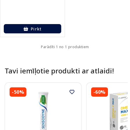
Pirkt
Parādīti 1 no 1 produktiem
Tavi iemīļotie produkti ar atlaidi!
-50%
-60%