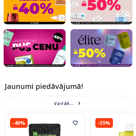
Jaunumi piedāvājumā!
Vairāk...
-40%
-35%