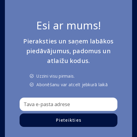
Esi ar mums!
Pieraksties un saņem labākos
piedāvājumus, padomus un
atlaižu kodus.
Uzzini visu pirmais.
Abonēšanu var atcelt jebkurā laikā
Pieteikties