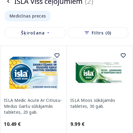
ISLA Viss ceļojumiem
(2)
Medicīnas preces
Šķirošana
Filtrs (0)
ISLA Moos sūkājamās
ISLA Medic Acute Ar Citrusu-
tabletes, 30 gab.
Medus Garšu sūkājamās
tabletes, 20 gab.
9.99 €
10.49 €