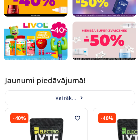
Jaunumi piedāvājumā!
Vairāk...
-40%
-40%