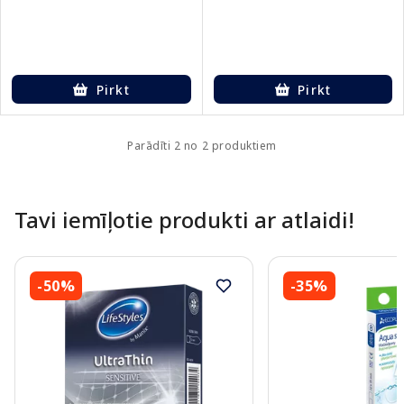
Pirkt
Pirkt
Parādīti 2 no 2 produktiem
Tavi iemīļotie produkti ar atlaidi!
-50%
-35%