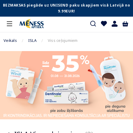
BEZMAKSAS piegāde uz UNISEND paku skapjiem visā Latvijā no
9.99EUR!
Veikals
ISLA
Viss ceļojumiem