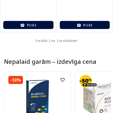
Pirkt
Pirkt
Parādīti 2 no 2 produktiem
Nepalaid garām – izdevīga cena
-50%