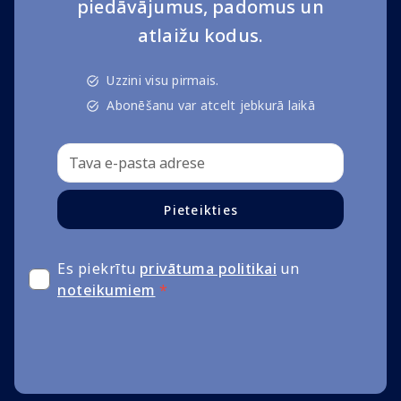
piedāvājumus, padomus un
atlaižu kodus.
Uzzini visu pirmais.
Abonēšanu var atcelt jebkurā laikā
Pieteikties
Es piekrītu
privātuma politikai
un
noteikumiem
*