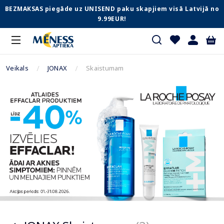
BEZMAKSAS piegāde uz UNISEND paku skapjiem visā Latvijā no
9.99EUR!
Veikals
JONAX
Skaistumam