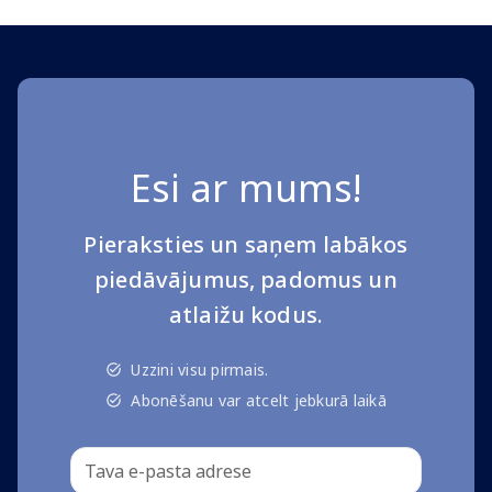
Esi ar mums!
Pieraksties un saņem labākos
piedāvājumus, padomus un
atlaižu kodus.
Uzzini visu pirmais.
Abonēšanu var atcelt jebkurā laikā