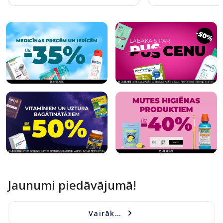
Page 1 of 10
Jaunumi piedāvājumā!
Vairāk...