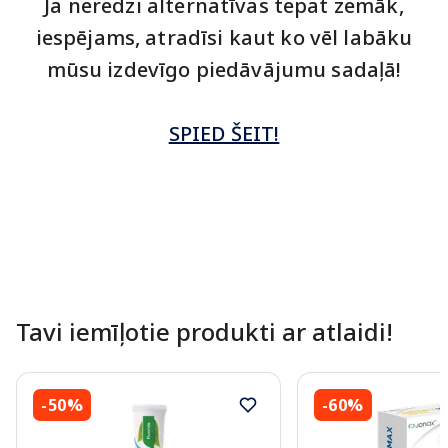
Ja neredzi alternatīvas tepat zemāk,
iespējams, atradīsi kaut ko vēl labāku
mūsu izdevīgo piedāvājumu sadaļā!
SPIED ŠEIT!
Tavi iemīļotie produkti ar atlaidi!
-50%
-60%