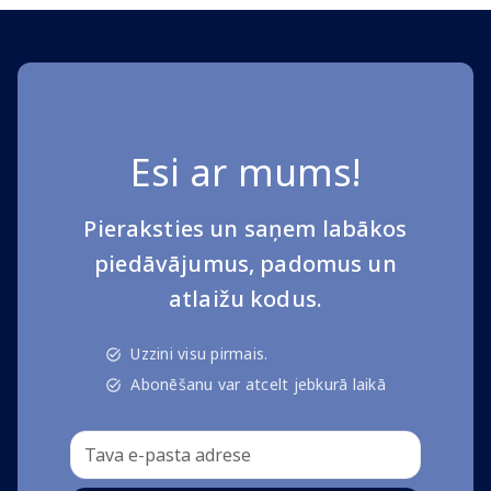
Esi ar mums!
Pieraksties un saņem labākos
piedāvājumus, padomus un
atlaižu kodus.
Uzzini visu pirmais.
Abonēšanu var atcelt jebkurā laikā