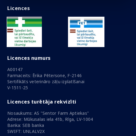
Licences
Licences numurs
A00147
Farmaceits: Ērika Pētersone, F-2146
Sertifikāts veterināro zāļu izplatīšanai
V-1511-25
Licences turētāja rekvizīti
Nosaukums: AS "Sentor Farm Aptiekas"
Adrese: Mūkusalas iela 41b, Rīga, LV-1004
Banka: SEB banka
SWIFT: UNLALV2X