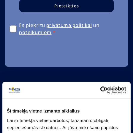
Pieteikties
Es piekrītu
privātuma politikai
un
noteikumiem
*
Šī tīmekļa vietne izmanto sīkfailus
Lai šī tīmekļa vietne darbotos, tā izmanto obligāti
nepieciešamās sīkdatnes. Ar jūsu piekrišanu papildus