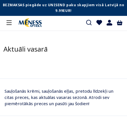
BEZMAKSAS piegāde uz UNISEND paku skapjiem visā Latvijā no
9.99EUR!
Aktuāli vasarā
Sauļošanās krēmi, sauļošanās eļļas, pretodu līdzekļi un
citas preces, kas aktuālas vasaras sezonā. Atrodi sev
piemērotākās preces un pasūti jau šodien!