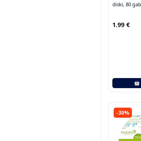
diski, 80 gab
1.99 €
-30%