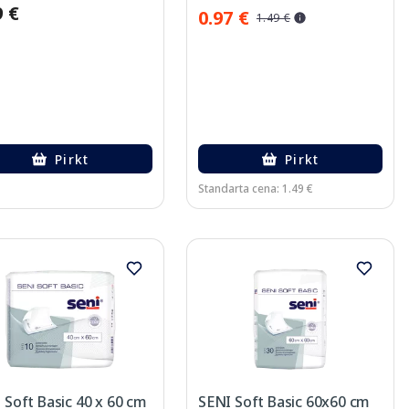
9 €
0.97 €
1.49 €
Pirkt
Pirkt
Standarta cena: 1.49 €
 Soft Basic 40 x 60 cm
SENI Soft Basic 60x60 cm