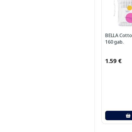
BELLA Cotton
160 gab.
1.59 €