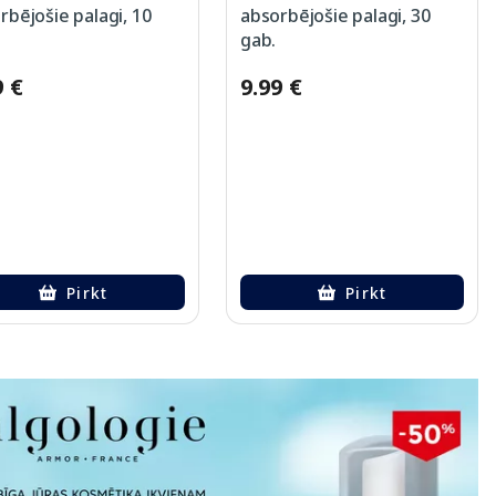
rbējošie palagi, 10
absorbējošie palagi, 30
gab.
9 €
9.99 €
Pirkt
Pirkt