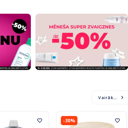
Vairāk...
-30%