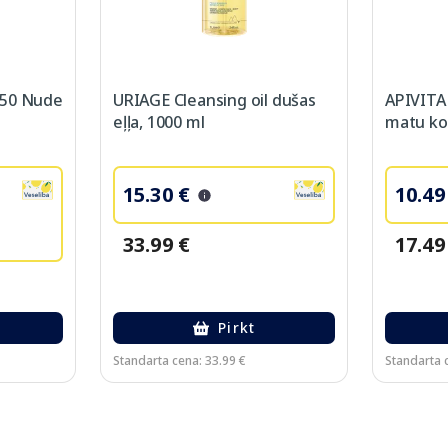
 50 Nude
URIAGE Cleansing oil dušas
APIVITA
eļļa, 1000 ml
matu kon
15.30 €
10.49
33.99 €
17.49
Pirkt
Standarta cena: 33.99 €
Standarta 