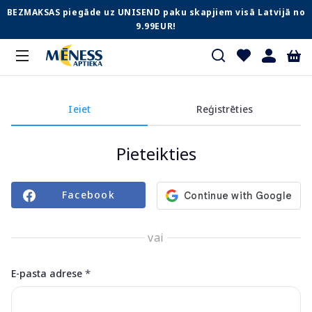
BEZMAKSAS piegāde uz UNISEND paku skapjiem visā Latvijā no
9.99EUR!
Ieiet
Reģistrēties
Pieteikties
Facebook
vai
*
E-pasta adrese