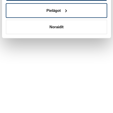
Pielāgot
Noraidīt