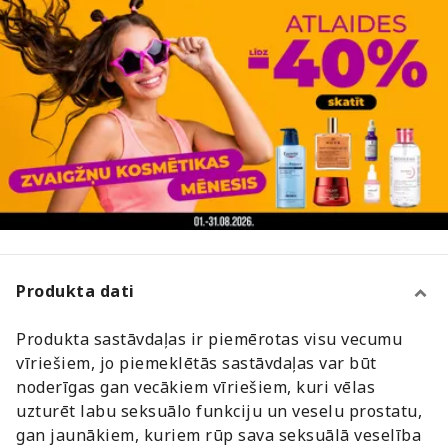
Produkta dati
Produkta sastāvdaļas ir piemērotas visu vecumu
vīriešiem, jo piemeklētās sastāvdaļas var būt
noderīgas gan vecākiem vīriešiem, kuri vēlas
uzturēt labu seksuālo funkciju un veselu prostatu,
gan jaunākiem, kuriem rūp sava seksuālā veselība