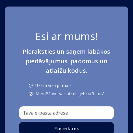
Esi ar mums!
Pieraksties un saņem labākos
piedāvājumus, padomus un
atlaižu kodus.
Uzzini visu pirmais.
Abonēšanu var atcelt jebkurā laikā
Pieteikties