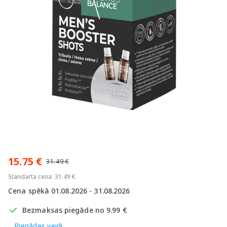
Item
1
15.75 €
of
31.49 €
1
Standarta cena: 31.49 €
Cena spēkā 01.08.2026 - 31.08.2026
Bezmaksas piegāde no 9.99 €
Piegādes veidi