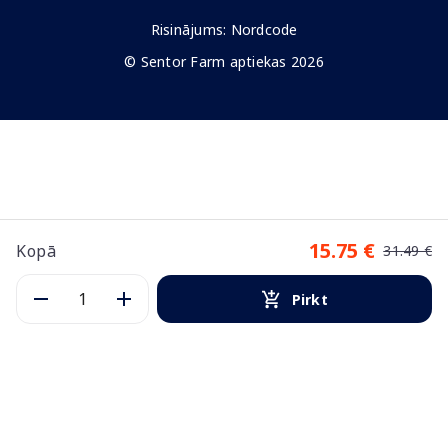
Risinājums:
Nordcode
© Sentor Farm aptiekas 2026
15.75 €
Kopā
31.49 €
Pirkt