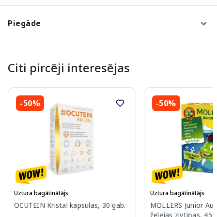
Piegāde
Citi pircēji interesējas
-50%
-50%
Uztura bagātinātājs
Uztura bagātinātājs
OCUTEIN Kristal kapsulas, 30 gab.
MOLLERS Junior Aug
želejas zivtiņas, 45 