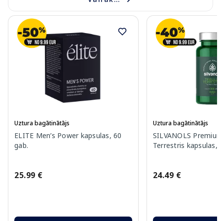
Uztura bagātinātājs
Uztura bagātinātājs
ELITE Men’s Power kapsulas, 60
SILVANOLS Premium 
gab.
Terrestris kapsulas,
25.99 €
24.49 €