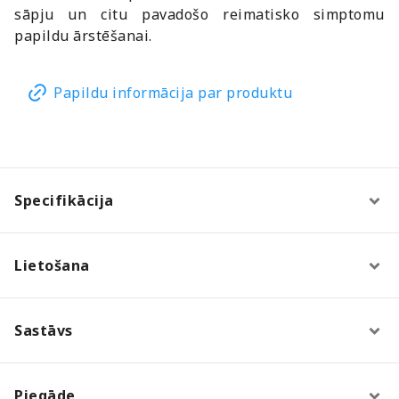
sāpju un citu pavadošo reimatisko simptomu
papildu ārstēšanai.
Papildu informācija par produktu
Specifikācija
Lietošana
Sastāvs
Piegāde