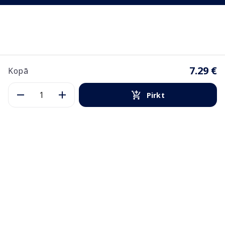
7.29 €
Kopā
Pirkt