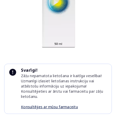
Item
1
Svarīgi!
of
Zāļu nepamatota lietošana ir kaitīga veselībai!
1
Uzmanīgi izlasiet lietošanas instrukciju vai
atbilstošu informāciju uz iepakojuma!
Konsultējieties ar ārstu vai farmaceitu par zāļu
lietošanu.
Konsultējies ar mūsu farmaceitu