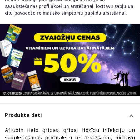
saaukstēšanās profilaksei un ārstēšanai, locītavu sāpju un
citu pavadošo reimatisko simptomu papildu ārstēšanai.
Produkta dati
Aflubin lieto gripas, gripai līdzīgu infekciju un
saaukstēšanās profilaksei un ārstēšanai, locītavu