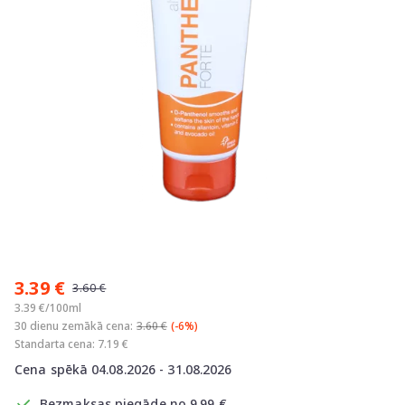
Item
1
3.39 €
of
3.60 €
1
3.39 €/100ml
30 dienu zemākā cena:
3.60 €
(-6%)
Standarta cena: 7.19 €
Cena spēkā 04.08.2026 - 31.08.2026
Bezmaksas piegāde no 9.99 €