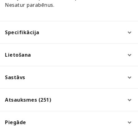
Nesatur parabēnus.
Specifikācija
Lietošana
Sastāvs
Atsauksmes (251)
Piegāde