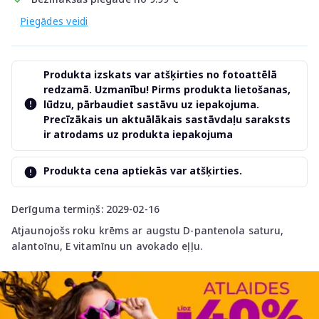
Piegādes veidi
Produkta izskats var atšķirties no fotoattēlā
redzamā. Uzmanību! Pirms produkta lietošanas,
lūdzu, pārbaudiet sastāvu uz iepakojuma.
Precīzākais un aktuālākais sastāvdaļu saraksts
ir atrodams uz produkta iepakojuma
Produkta cena aptiekās var atšķirties.
Derīguma termiņš: 2029-02-16
Atjaunojošs roku krēms ar augstu D-pantenola saturu,
alantoīnu, E vitamīnu un avokado eļļu.