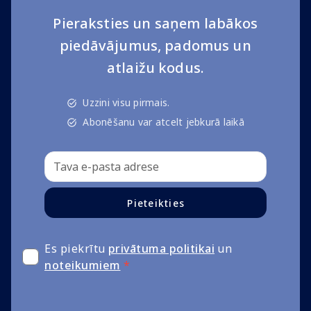
Pieraksties un saņem labākos
piedāvājumus, padomus un
atlaižu kodus.
Uzzini visu pirmais.
Abonēšanu var atcelt jebkurā laikā
Pieteikties
Es piekrītu
privātuma politikai
un
noteikumiem
*