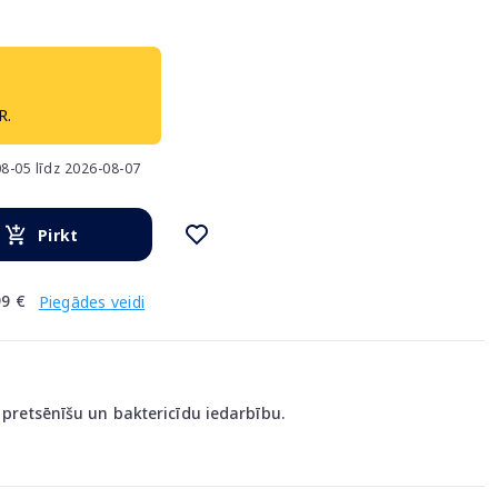
R.
8-05 līdz 2026-08-07
Pirkt
9 €
Piegādes veidi
r pretsēnīšu un baktericīdu iedarbību.