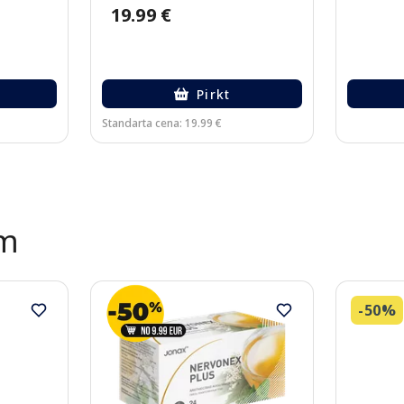
19.99 €
Pirkt
Standarta cena: 19.99 €
ēm
-50%