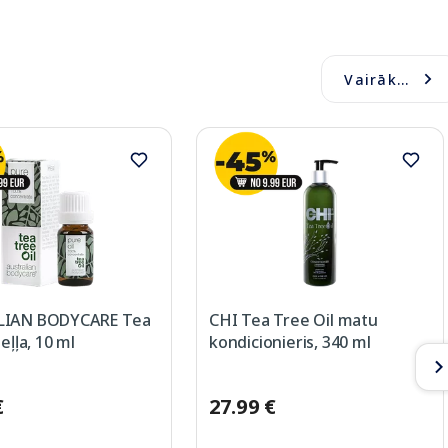
Vairāk...
LIAN BODYCARE Tea
CHI Tea Tree Oil matu
eļļa, 10 ml
kondicionieris, 340 ml
€
27.99 €