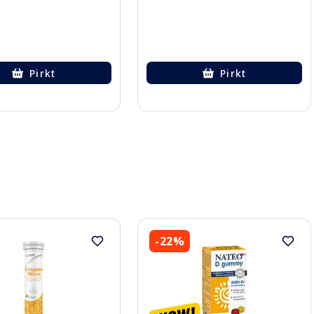
Pirkt
Pirkt
-22%