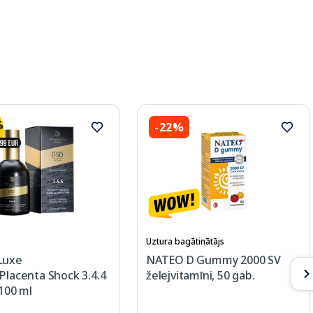
-22%
Uztura bagātinātājs
Luxe
NATEO D Gummy 2000 SV
Placenta Shock 3.4.4
želejvitamīni, 50 gab.
 100 ml