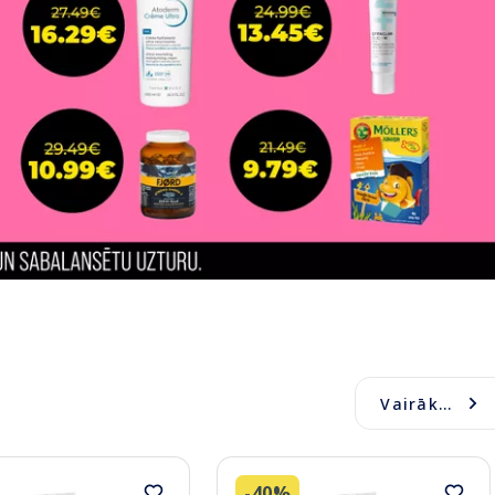
Vairāk...
-40%