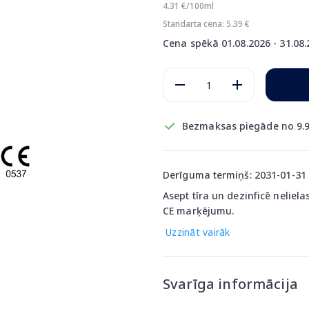
4.31 €/100ml
Standarta cena: 5.39 €
Cena spēkā 01.08.2026 - 31.08
Bezmaksas piegāde no 9.9
Derīguma termiņš: 2031-01-31
Asept tīra un dezinficē nelie
CE marķējumu.
Uzzināt vairāk
Svarīga informācija