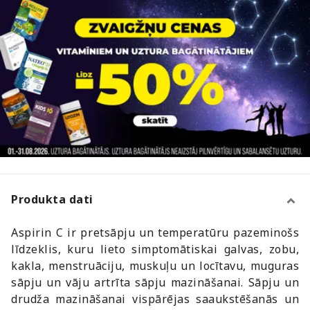
Produkta dati
Aspirin C ir pretsāpju un temperatūru pazeminošs
līdzeklis, kuru lieto simptomātiskai galvas, zobu,
kakla, menstruāciju, muskuļu un locītavu, muguras
sāpju un vāju artrīta sāpju mazināšanai. Sāpju un
drudža mazināšanai vispārējas saaukstēšanās un