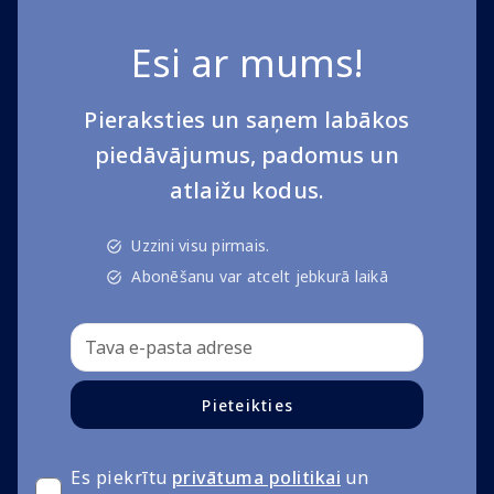
Esi ar mums!
Pieraksties un saņem labākos
piedāvājumus, padomus un
atlaižu kodus.
Uzzini visu pirmais.
Abonēšanu var atcelt jebkurā laikā
Pieteikties
Es piekrītu
privātuma politikai
un