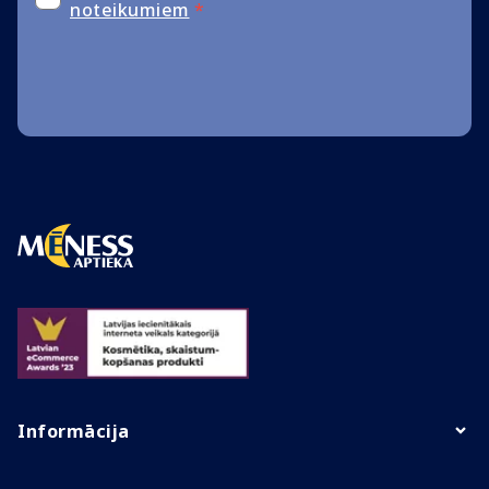
noteikumiem
*
Informācija