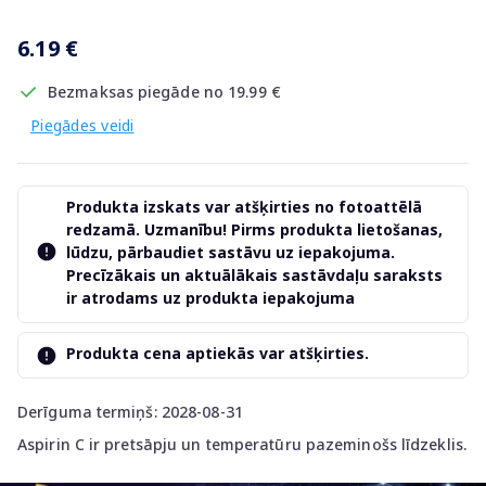
6.19 €
Bezmaksas piegāde no 19.99 €
Piegādes veidi
Produkta izskats var atšķirties no fotoattēlā
redzamā. Uzmanību! Pirms produkta lietošanas,
lūdzu, pārbaudiet sastāvu uz iepakojuma.
Precīzākais un aktuālākais sastāvdaļu saraksts
ir atrodams uz produkta iepakojuma
Produkta cena aptiekās var atšķirties.
Derīguma termiņš: 2028-08-31
Aspirin C ir pretsāpju un temperatūru pazeminošs līdzeklis.