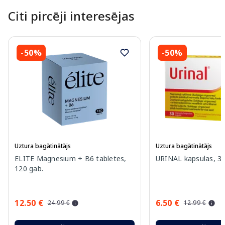
Citi pircēji interesējas
-50%
-50%
Uztura bagātinātājs
Uztura bagātinātājs
ELITE Magnesium + B6 tabletes,
URINAL kapsulas, 30
120 gab.
12.50 €
6.50 €
24.99 €
12.99 €