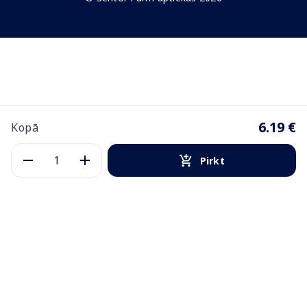
6.19 €
Kopā
Pirkt