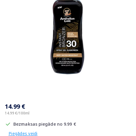
Item
1
14.99 €
of
1
14.99 €/100ml
Bezmaksas piegāde no 9.99 €
Piegādes veidi