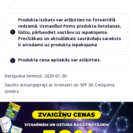
Produkta izskats var atšķirties no fotoattēlā
redzamā. Uzmanību! Pirms produkta lietošanas,
lūdzu, pārbaudiet sastāvu uz iepakojuma.
Precīzākais un aktuālākais sastāvdaļu saraksts
ir atrodams uz produkta iepakojuma
Produkta cena aptiekās var atšķirties.
Derīguma termiņš: 2029-01-30
Saules aizsargsprejs ar bronzeri un SPF 30. Ceļojuma
izmērs.