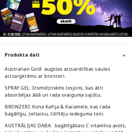
Produkta dati
Australian Gold augstas aizsardzības saules
aizsargkrēms ar bronzeri.
SPRAY GEL: Izsmidzināms losjons, kas ātri
absorbējas ādā un rada svaiguma sajūtu.
BRONZERI: Kona Kafija & Karamele, kas rada
bagātīgu, zeltainu, tūlītēju iedeguma toni.
AUSTRĀLIJAS DABA: bagātīgākais C vitamīna avots,