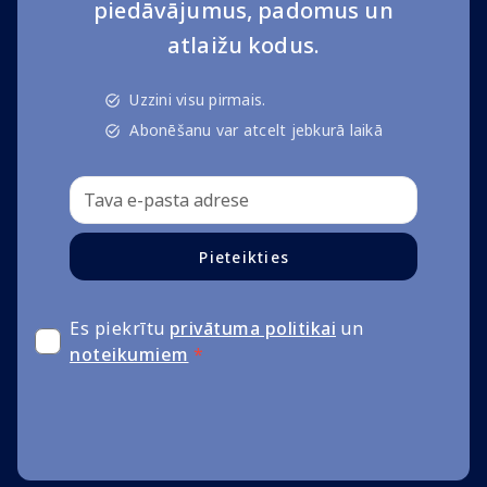
piedāvājumus, padomus un
atlaižu kodus.
Uzzini visu pirmais.
Abonēšanu var atcelt jebkurā laikā
Pieteikties
Es piekrītu
privātuma politikai
un
noteikumiem
*