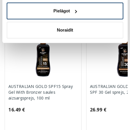
Pielāgot
Vairāk...
Noraidīt
AUSTRALIAN GOLD SPF15 Spray
AUSTRALIAN GOLD W
Gel With Bronzer saules
SPF 30 Gel sprejs, 2
aizsargsprejs, 100 ml
16.49 €
26.99 €