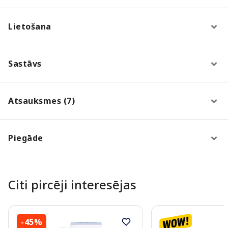
Lietošana
Sastāvs
Atsauksmes (7)
Piegāde
Citi pircēji interesējas
-45%