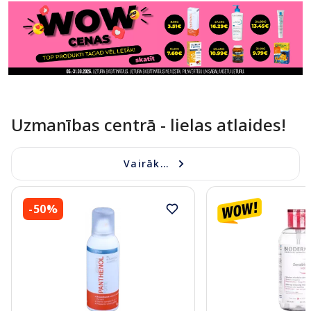
Uzmanības centrā - lielas atlaides!
Vairāk...
-50%