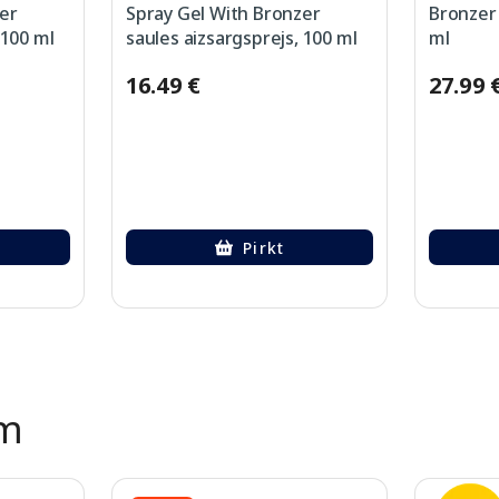
er
Spray Gel With Bronzer
Bronzer 
 100 ml
saules aizsargsprejs, 100 ml
ml
16.49 €
27.99 
Pirkt
ēm