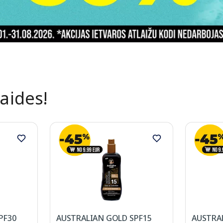
laides!
PF30
AUSTRALIAN GOLD SPF15
AUSTRA