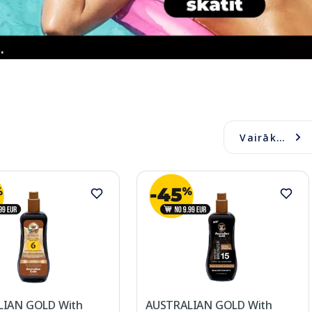
Vairāk...
LIAN GOLD With
AUSTRALIAN GOLD With