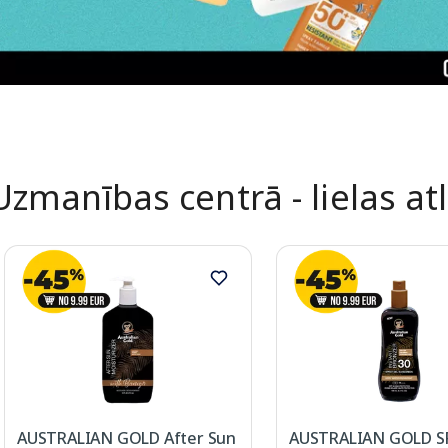
Uzmanības centrā - lielas at
AUSTRALIAN GOLD After Sun
AUSTRALIAN GOLD S