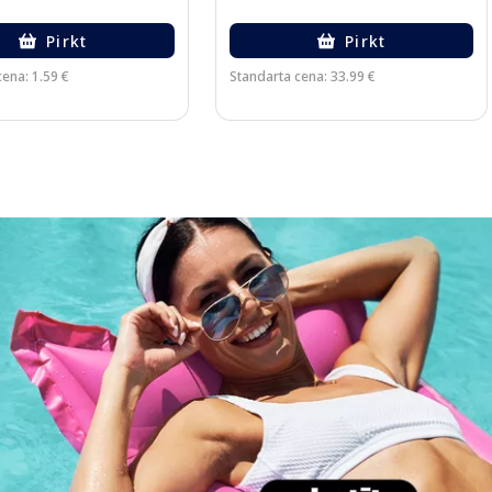
Pirkt
Pirkt
ena: 1.59 €
Standarta cena: 33.99 €