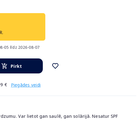
R.
8-05 līdz 2026-08-07
Pirkt
9 €
Piegādes veidi
dzumu. Var lietot gan saulē, gan solārijā. Nesatur SPF