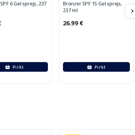
SPF 6 Gel sprejs, 237
Bronzer SPF 15 Gel sprejs,
237 ml
€
26.99 €
Pirkt
Pirkt